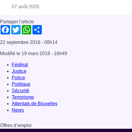
Consulter l'article "Deux mineurs interpell
07 août 2026
Partager l'article
Facebook
Twitter
WhatsApp
Share
22 septembre 2016
- 08h14
Modifié le
19 mars 2018
- 16h49
Fédéral
Justice
Police
Politique
Sécurité
Terrorisme
Attentats de Bruxelles
News
Offres d’emploi