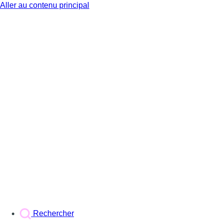
Aller au contenu principal
BX1
Rechercher