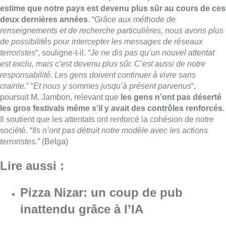
estime que notre pays est devenu plus sûr au cours de ces
deux dernières années
. “
Grâce aux méthode de
renseignements et de recherche particulières, nous avons plus
de possibilités pour intercepter les messages de réseaux
terroristes
“, souligne-t-il. “
Je ne dis pas qu’un nouvel attentat
est exclu, mais c’est devenu plus sûr. C’est aussi de notre
responsabilité. Les gens doivent continuer à vivre sans
crainte.
” “
Et nous y sommes jusqu’à présent parvenus
“,
poursuit M. Jambon, relevant que
les gens n’ont pas déserté
les gros festivals même s’il y avait des contrôles renforcés
.
Il soutient que les attentats ont renforcé la cohésion de notre
société. “
Ils n’ont pas détruit notre modèle avec les actions
terroristes.”
(Belga)
Lire aussi :
Pizza Nizar: un coup de pub
inattendu grâce à l’IA