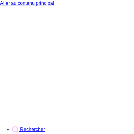
Aller au contenu principal
BX1
Rechercher