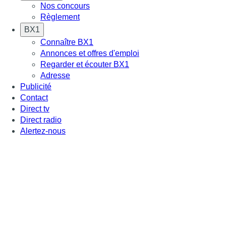
Nos concours
Règlement
BX1
Connaître BX1
Annonces et offres d'emploi
Regarder et écouter BX1
Adresse
Publicité
Contact
Direct tv
Direct radio
Alertez-nous