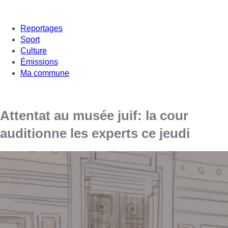
Reportages
Sport
Culture
Émissions
Ma commune
Attentat au musée juif: la cour
auditionne les experts ce jeudi