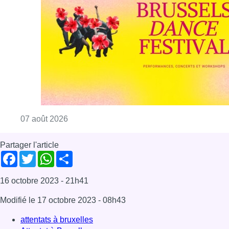
Consulter l'article "Le Brussels Dance Festiv
07 août 2026
Partager l'article
Facebook
Twitter
WhatsApp
Share
16 octobre 2023
- 21h41
Modifié le
17 octobre 2023
- 08h43
attentats à bruxelles