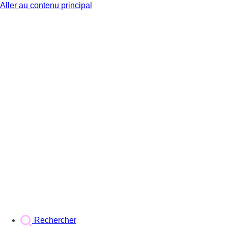
Aller au contenu principal
BX1
Rechercher