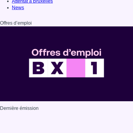
Attentat à Bruxelles
News
Offres d’emploi
Dernière émission
Voir nos dernières émissions