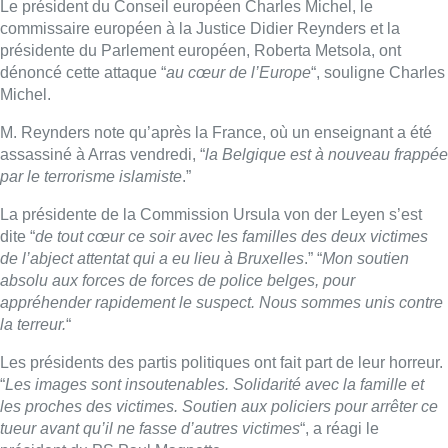
Le président du Conseil européen Charles Michel, le
commissaire européen à la Justice Didier Reynders et la
présidente du Parlement européen, Roberta Metsola, ont
dénoncé cette attaque “
au cœur de l’Europe
“, souligne Charles
Michel.
M. Reynders note qu’après la France, où un enseignant a été
assassiné à Arras vendredi, “
la Belgique est à nouveau frappée
par le terrorisme islamiste
.”
La présidente de la Commission Ursula von der Leyen s’est
dite “
de tout cœur ce soir avec les familles des deux victimes
de l’abject attentat qui a eu lieu à Bruxelles
.” “
Mon soutien
absolu aux forces de forces de police belges, pour
appréhender rapidement le suspect. Nous sommes unis contre
la terreur.
“
Les présidents des partis politiques ont fait part de leur horreur.
“
Les images sont insoutenables. Solidarité avec la famille et
les proches des victimes. Soutien aux policiers pour arrêter ce
tueur avant qu’il ne fasse d’autres victimes
“, a réagi le