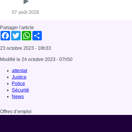
Consulter l'article "Deux mineurs interpell
07 août 2026
Partager l'article
Facebook
Twitter
WhatsApp
Share
23 octobre 2023
- 18h33
Modifié le
24 octobre 2023
- 07h50
attentat
Justice
Police
Sécurité
News
Offres d’emploi