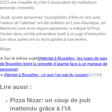
2023 une enquête du chef d’association de malfaiteurs
terroriste criminelle.
Jeudi, quatre personnes “
susceptibles d’être en lien avec
l’auteur de l’attentat
” ont été arrêtées en Loire-Atlantique, en
Maine-et-Loire et en région parisienne, a indiqué le Pnat.
Seules deux ont été présentées lundi à un juge d’instruction.
Les deux autres ont vu leurs gardes à vue levées.
Belga
►
Sur le même sujet||
Attentat à Bruxelles : les juges de paix
de Bruxelles tirent la sonnette d’alarme face à un manque de
personnel
►
Attentat à Bruxelles : ce que l’on sait du suspect
(17/10)
Lire aussi :
Pizza Nizar: un coup de pub
inattendu grâce à l’IA