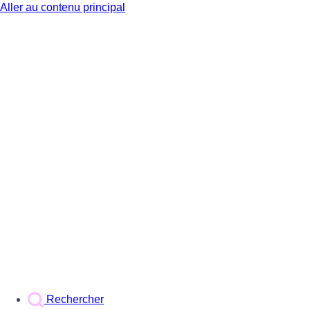
Aller au contenu principal
BX1
Rechercher