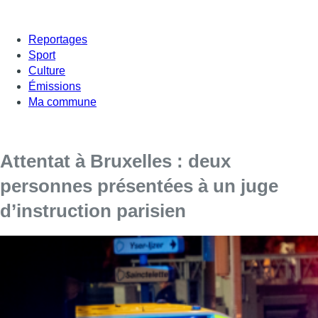
Reportages
Sport
Culture
Émissions
Ma commune
Attentat à Bruxelles : deux
personnes présentées à un juge
d’instruction parisien