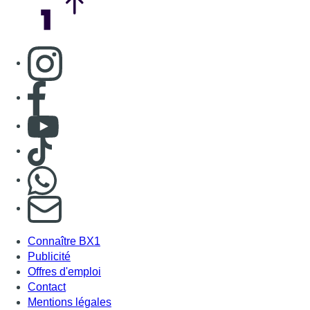
Consulter page Instagram
Consulter page Facebook
Consulter Youtube
Consulter TikTok
Nous rejoindre sur Whatsapp
S'abonner à notre newsletter
Connaître BX1
Publicité
Offres d'emploi
Contact
Mentions légales