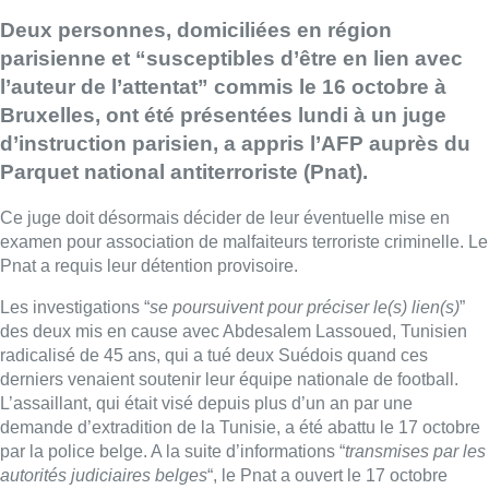
Deux personnes, domiciliées en région
parisienne et “susceptibles d’être en lien avec
l’auteur de l’attentat” commis le 16 octobre à
Bruxelles, ont été présentées lundi à un juge
d’instruction parisien, a appris l’AFP auprès du
Parquet national antiterroriste (Pnat).
Ce juge doit désormais décider de leur éventuelle mise en
examen pour association de malfaiteurs terroriste criminelle. Le
Pnat a requis leur détention provisoire.
Les investigations “
se poursuivent pour préciser le(s) lien(s)
”
des deux mis en cause avec Abdesalem Lassoued, Tunisien
radicalisé de 45 ans, qui a tué deux Suédois quand ces
derniers venaient soutenir leur équipe nationale de football.
L’assaillant, qui était visé depuis plus d’un an par une
demande d’extradition de la Tunisie, a été abattu le 17 octobre
par la police belge. A la suite d’informations “
transmises par les
autorités judiciaires belges
“, le Pnat a ouvert le 17 octobre