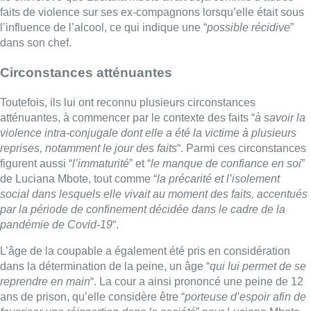
faits de violence sur ses ex-compagnons lorsqu’elle était sous
l’influence de l’alcool, ce qui indique une “
possible récidive
”
dans son chef.
Circonstances atténuantes
Toutefois, ils lui ont reconnu plusieurs circonstances
atténuantes, à commencer par le contexte des faits “
à savoir la
violence intra-conjugale dont elle a été la victime à plusieurs
reprises, notamment le jour des faits
“. Parmi ces circonstances
figurent aussi “
l’immaturité
” et “
le manque de confiance en soi
”
de Luciana Mbote, tout comme “
la précarité et l’isolement
social dans lesquels elle vivait au moment des faits, accentués
par la période de confinement décidée dans le cadre de la
pandémie de Covid-19
“.
L’âge de la coupable a également été pris en considération
dans la détermination de la peine, un âge “
qui lui permet de se
reprendre en main
“. La cour a ainsi prononcé une peine de 12
ans de prison, qu’elle considère être “
porteuse d’espoir afin de