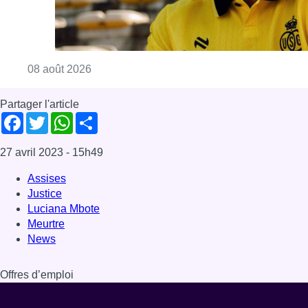
Consulter l'article "L’Union Saint-Gilloise at
08 août 2026
Partager l'article
Facebook
Twitter
WhatsApp
Share
27 avril 2023
- 15h49
Assises
Justice
Luciana Mbote
Meurtre
News
Offres d’emploi