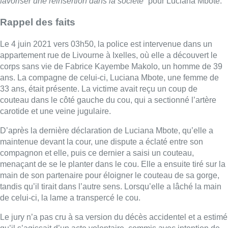
favoriser une réinsertion dans la société
” pour Luciana Mbote.
Rappel des faits
Le 4 juin 2021 vers 03h50, la police est intervenue dans un
appartement rue de Livourne à Ixelles, où elle a découvert le
corps sans vie de Fabrice Kayembe Makolo, un homme de 39
ans. La compagne de celui-ci, Luciana Mbote, une femme de
33 ans, était présente. La victime avait reçu un coup de
couteau dans le côté gauche du cou, qui a sectionné l’artère
carotide et une veine jugulaire.
D’après la dernière déclaration de Luciana Mbote, qu’elle a
maintenue devant la cour, une dispute a éclaté entre son
compagnon et elle, puis ce dernier a saisi un couteau,
menaçant de se le planter dans le cou. Elle a ensuite tiré sur la
main de son partenaire pour éloigner le couteau de sa gorge,
tandis qu’il tirait dans l’autre sens. Lorsqu’elle a lâché la main
de celui-ci, la lame a transpercé le cou.
Le jury n’a pas cru à sa version du décès accidentel et a estimé