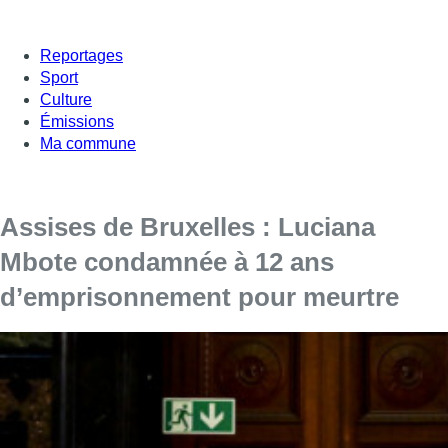
Reportages
Sport
Culture
Émissions
Ma commune
Assises de Bruxelles : Luciana
Mbote condamnée à 12 ans
d’emprisonnement pour meurtre