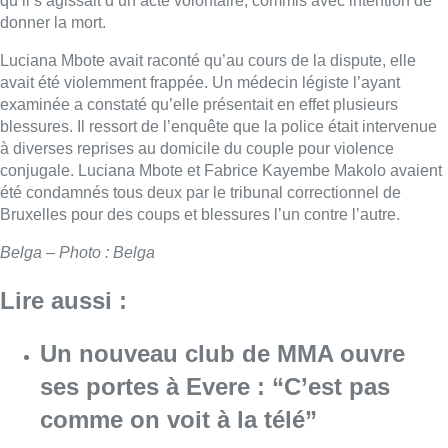
qu’il s’agissait d’un acte volontaire, commis avec intention de
donner la mort.
Luciana Mbote avait raconté qu’au cours de la dispute, elle
avait été violemment frappée. Un médecin légiste l’ayant
examinée a constaté qu’elle présentait en effet plusieurs
blessures. Il ressort de l’enquête que la police était intervenue
à diverses reprises au domicile du couple pour violence
conjugale. Luciana Mbote et Fabrice Kayembe Makolo avaient
été condamnés tous deux par le tribunal correctionnel de
Bruxelles pour des coups et blessures l’un contre l’autre.
Belga – Photo : Belga
Lire aussi :
Un nouveau club de MMA ouvre
ses portes à Evere : “C’est pas
comme on voit à la télé”