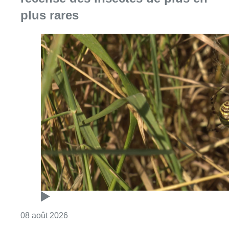
plus rares
Consulter l'article "Au Moeraske, Bart Hanss
08 août 2026