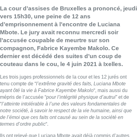
La cour d’assises de Bruxelles a prononcé, jeudi
vers 15h30, une peine de 12 ans
d’emprisonnement à l’encontre de Luciana
Mbote. Le jury avait reconnu mercredi soir
l’accusée coupable de meurtre sur son
compagnon, Fabrice Kayembe Makolo. Ce
dernier est décédé des suites d’un coup de
couteau dans le cou, le 4 juin 2021 à Ixelles.
Les trois juges professionnels de la cour et les 12 jurés ont
tenu compte de “
l’extrême gravité des faits, Luciana Mbote
ayant ôté la vie à Fabrice Kayembe Makolo
“, mais aussi du
mépris de l’accusée “
pour l’intégrité physique d’autrui
” et de
“
l’atteinte intolérable à l’une des valeurs fondamentales de
notre société, à savoir le respect de la vie humaine, ainsi que
de l’émoi que ces faits ont causé au sein de la société en
termes d’ordre public
“.
Ils ont relevé que Luciana Mbote avait déjà commis d’autres