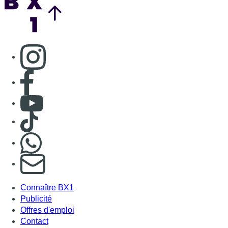
Consulter page Instagram
Consulter page Facebook
Consulter Youtube
Consulter TikTok
Nous rejoindre sur Whatsapp
S'abonner à notre newsletter
Connaître BX1
Publicité
Offres d'emploi
Contact