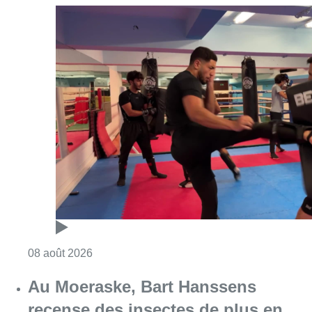
Consulter l'article "Un nouveau club de MMA 
08 août 2026
Au Moeraske, Bart Hanssens
recense des insectes de plus en