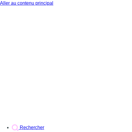
Aller au contenu principal
BX1
Rechercher