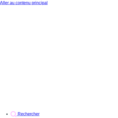
Aller au contenu principal
BX1
Rechercher