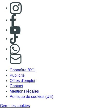
Consulter page Instagram
Consulter page Facebook
Consulter Youtube
Consulter TikTok
Nous rejoindre sur Whatsapp
S'abonner à notre newsletter
Connaître BX1
Publicité
Offres d'emploi
Contact
Mentions légales
Politique de cookies (UE)
Gérer les cookies