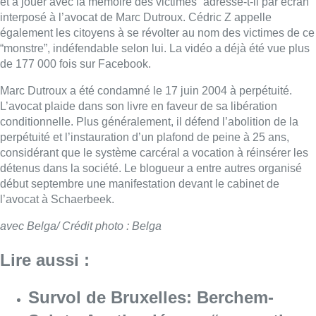
et à jouer avec la mémoire des victimes” adresse-t-il par écran
interposé à l’avocat de Marc Dutroux. Cédric Z appelle
également les citoyens à se révolter au nom des victimes de ce
“monstre”, indéfendable selon lui. La vidéo a déjà été vue plus
de 177 000 fois sur Facebook.
Marc Dutroux a été condamné le 17 juin 2004 à perpétuité.
L’avocat plaide dans son livre en faveur de sa libération
conditionnelle. Plus généralement, il défend l’abolition de la
perpétuité et l’instauration d’un plafond de peine à 25 ans,
considérant que le système carcéral a vocation à réinsérer les
détenus dans la société. Le blogueur a entre autres organisé
début septembre une manifestation devant le cabinet de
l’avocat à Schaerbeek.
avec Belga/ Crédit photo : Belga
Lire aussi :
Survol de Bruxelles: Berchem-