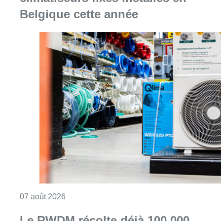
Belgique cette année
Consulter l'article "Canicule : un record abs
07 août 2026
Le RWDM récolte déjà 100.000