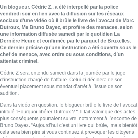
Un blogueur, Cédric Z., a été interpellé par la police
vendredi soir en lien avec la diffusion sur les réseaux
sociaux d’une vidéo où il brûle le livre de l’avocat de Marc
Dutroux, Me Bruno Dayez, et profère des menaces, selon
une information diffusée samedi par le quotidien La
Dernière Heure et confirmée par le parquet de Bruxelles.
Ce dernier précise qu’une instruction a été ouverte sous le
chef de menace, avec ordre ou sous conditions, d’un
attentat criminel.
Cédric Z sera entendu samedi dans la journée par le juge
d’instruction chargé de l’affaire. Celui-ci décidera de son
éventuel placement sous mandat d’arrêt à l’issue de son
audition.
Dans la vidéo en question, le blogueur brûle le livre de l’avocat
intitulé “Pourquoi libérer Dutroux ? “. Il fait valoir que des actes
plus conséquents pourraient suivre, notamment à l’encontre de
Bruno Dayez. “Aujourd’hui c’est un livre qui brûle, mais bientôt
cela sera bien pire si vous continuez à provoquer les citoyens