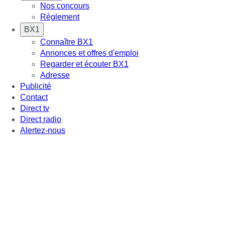
Nos concours
Règlement
BX1
Connaître BX1
Annonces et offres d'emploi
Regarder et écouter BX1
Adresse
Publicité
Contact
Direct tv
Direct radio
Alertez-nous