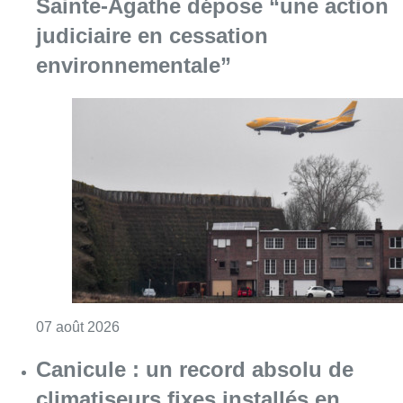
Sainte-Agathe dépose “une action
judiciaire en cessation
environnementale”
Consulter l'article "Survol de Bruxelles: Be
07 août 2026
Canicule : un record absolu de
climatiseurs fixes installés en