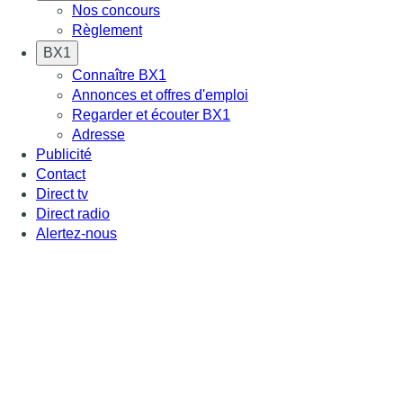
Nos concours
Règlement
BX1
Connaître BX1
Annonces et offres d'emploi
Regarder et écouter BX1
Adresse
Publicité
Contact
Direct tv
Direct radio
Alertez-nous