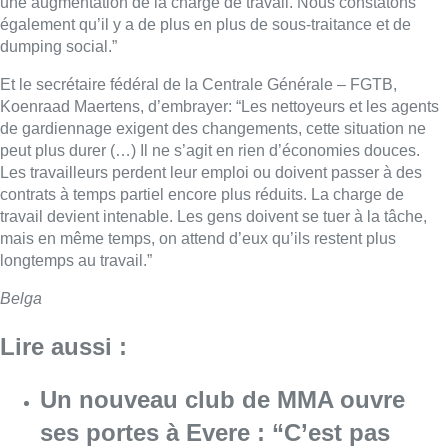
une augmentation de la charge de travail. Nous constatons
également qu’il y a de plus en plus de sous-traitance et de
dumping social.”
Et le secrétaire fédéral de la Centrale Générale – FGTB,
Koenraad Maertens, d’embrayer: “Les nettoyeurs et les agents
de gardiennage exigent des changements, cette situation ne
peut plus durer (…) Il ne s’agit en rien d’économies douces.
Les travailleurs perdent leur emploi ou doivent passer à des
contrats à temps partiel encore plus réduits. La charge de
travail devient intenable. Les gens doivent se tuer à la tâche,
mais en même temps, on attend d’eux qu’ils restent plus
longtemps au travail.”
Belga
Lire aussi :
Un nouveau club de MMA ouvre
ses portes à Evere : “C’est pas