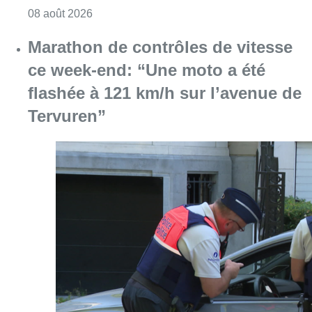
Consulter l'article "Au Moeraske, Bart Hanss
08 août 2026
Marathon de contrôles de vitesse
ce week-end: “Une moto a été
flashée à 121 km/h sur l’avenue de
Tervuren”