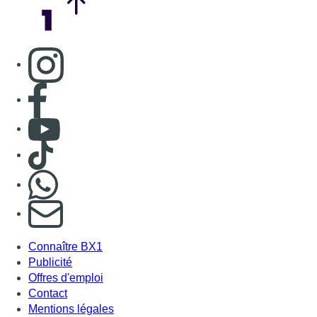
Consulter page Instagram
Consulter page Facebook
Consulter Youtube
Consulter TikTok
Nous rejoindre sur Whatsapp
S'abonner à notre newsletter
Connaître BX1
Publicité
Offres d'emploi
Contact
Mentions légales