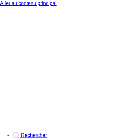
Aller au contenu principal
BX1
Rechercher