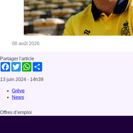
Consulter l'article "L’Union Saint-Gilloise at
08 août 2026
Partager l'article
Facebook
Twitter
WhatsApp
Share
13 juin 2024
- 14h39
Grève
News
Offres d’emploi