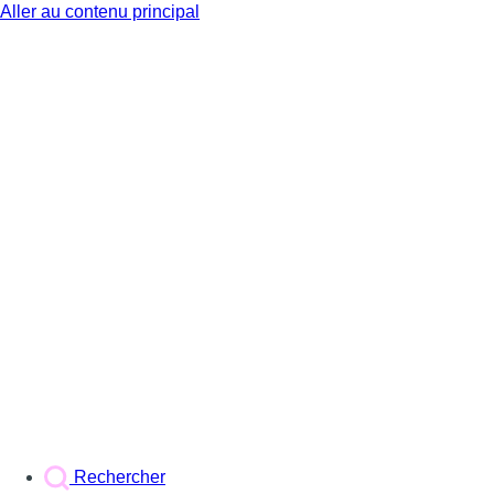
Aller au contenu principal
BX1
Rechercher