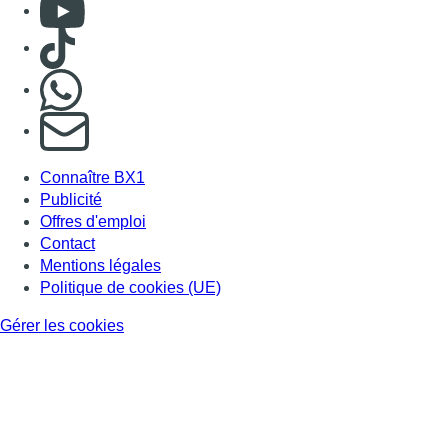
Consulter Youtube
Consulter TikTok
Nous rejoindre sur Whatsapp
S'abonner à notre newsletter
Connaître BX1
Publicité
Offres d'emploi
Contact
Mentions légales
Politique de cookies (UE)
Gérer les cookies