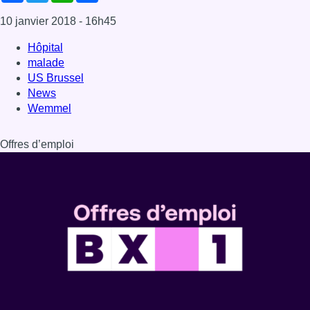
10 janvier 2018
- 16h45
Hôpital
malade
US Brussel
News
Wemmel
Offres d’emploi