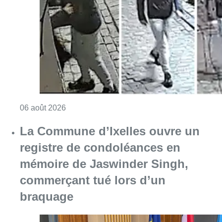
Consulter l'article "La police lance un avis 
06 août 2026
La Commune d’Ixelles ouvre un
registre de condoléances en
mémoire de Jaswinder Singh,
commerçant tué lors d’un
braquage