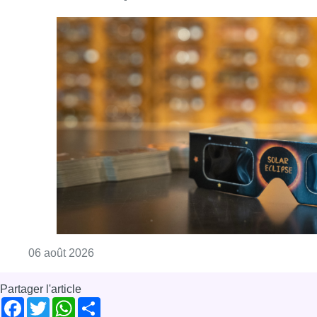
Consulter l'article "Éclipse solaire du 12 ao
06 août 2026
Partager l'article
Facebook
Twitter
WhatsApp
Share