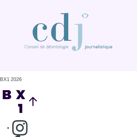
Back to top
Consulter page Instagram
Consulter page Facebook
Consulter Youtube
Consulter TikTok
Nous rejoindre sur Whatsapp
S'abonner à notre newsletter
Connaître BX1
Publicité