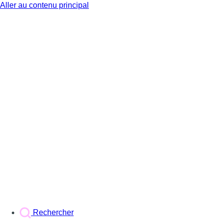
Aller au contenu principal
BX1
Rechercher