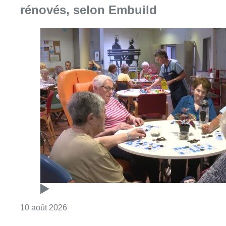
Consulter l'article "Chaleur : 95% des maiso
10 août 2026
Le commissariat de Zaventem
évacué samedi après que des
riverains y ont amené une grenade