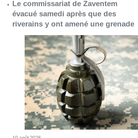
Consulter l'article "Le commissariat de Za
10 août 2026
Jette : un pont percuté par un
camion