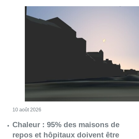
Consulter l'article "Eclipse : des sites Inter
10 août 2026
Chaleur : 95% des maisons de
repos et hôpitaux doivent être
rénovés, selon Embuild