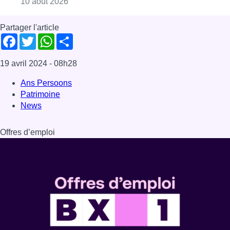
Dernière émission
Voir nos dernières émissions