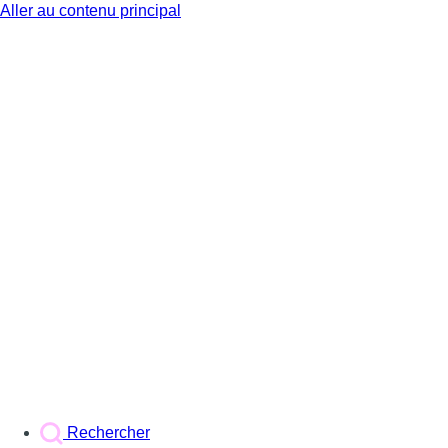
Aller au contenu principal
BX1
Rechercher