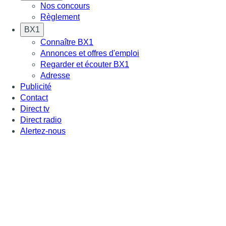
Nos concours
Règlement
BX1
Connaître BX1
Annonces et offres d'emploi
Regarder et écouter BX1
Adresse
Publicité
Contact
Direct tv
Direct radio
Alertez-nous