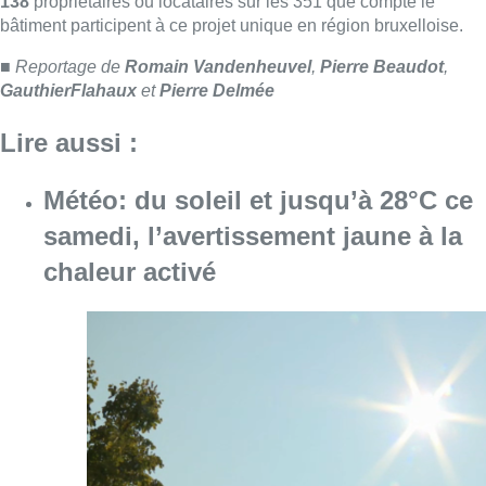
Consulter l'article "Météo: du soleil et jusqu
08 août 2026
Coups de feu sur fond de “rivalité
amoureuse” à Uccle: une personne