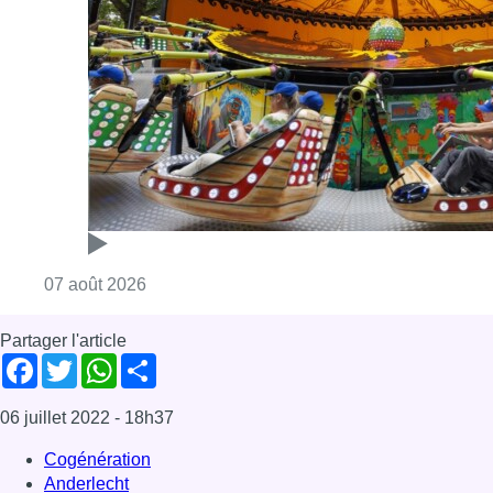
Partager l'article
Facebook
Twitter
WhatsApp
Share
06 juillet 2022
- 18h37
Cogénération
Anderlecht
News
Offres d’emploi