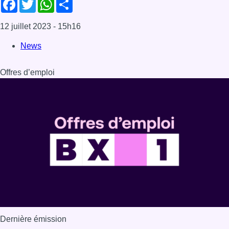
Facebook
Twitter
WhatsApp
Share
12 juillet 2023
- 15h16
News
Offres d’emploi
Dernière émission