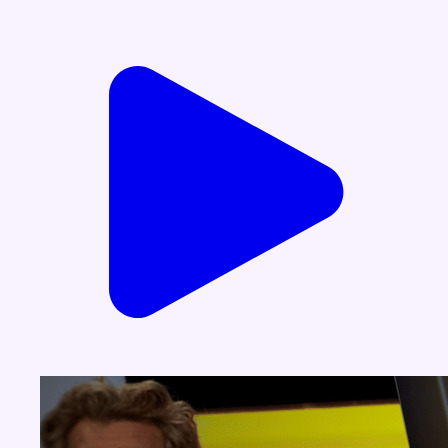
Voir nos dernières émissions