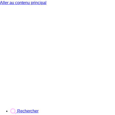
Aller au contenu principal
BX1
Rechercher