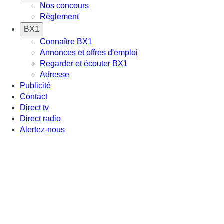
Nos concours
Règlement
BX1
Connaître BX1
Annonces et offres d'emploi
Regarder et écouter BX1
Adresse
Publicité
Contact
Direct tv
Direct radio
Alertez-nous