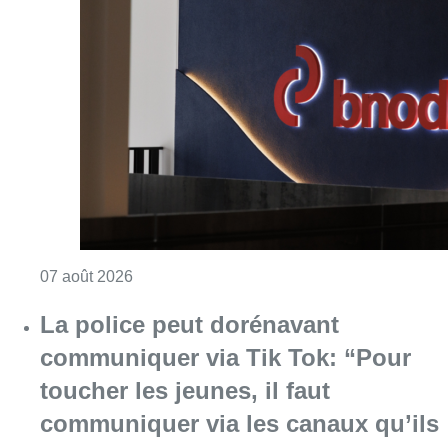
Consulter l'article "La grève chez Bpost a eu 
07 août 2026
La police peut dorénavant
communiquer via Tik Tok: “Pour
toucher les jeunes, il faut
communiquer via les canaux qu’ils