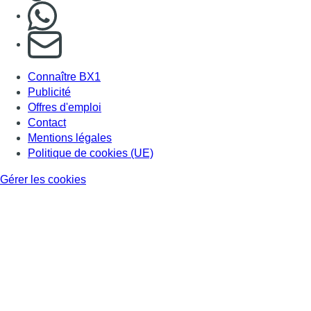
Nous rejoindre sur Whatsapp
S'abonner à notre newsletter
Connaître BX1
Publicité
Offres d'emploi
Contact
Mentions légales
Politique de cookies (UE)
Gérer les cookies