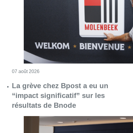
Consulter l'article "Le RWDM récolte déjà 10
07 août 2026
La grève chez Bpost a eu un
“impact significatif” sur les
résultats de Bnode