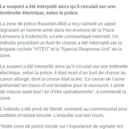
Le suspect a été interpellé alors qu’il circulait sur une
trottinette électrique, selon la police.
La zone de police Bruxelles-Midi a reçu samedi un appel
signalant un homme armé dans les environs de la Place
Lemmens à Anderlecht, a-t-elle communiqué mercredi. Un
individu possédant un fusil de chasse a été intercepté par la
brigade cycliste “VITES” et la “Special Response Unit” de la
zone.
Le suspect a été interpellé alors qu’il circulait sur une trottinette
électrique, selon la police. Il était muni d’un fusil de chasse au
canon allongé, dont la crosse était sciée. “
Le canon de l’arme
présentait les traces d’une tentative pour le raccourcir. L’arme
de chasse avait tout l’air d’être opérationnelle
“, a commenté la
zone.
L’individu a été privé de liberté, emmené au commissariat pour
audition et relaxé ensuite. L’enquête suit son cours.
“
Notre zone de police insiste sur l’importance de signaler les