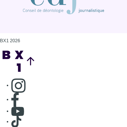
BX1 2026
Back to top
Consulter page Instagram
Consulter page Facebook
Consulter Youtube
Consulter TikTok