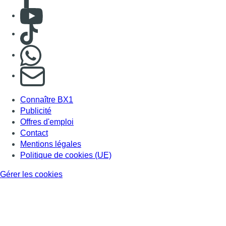
Consulter Youtube
Consulter TikTok
Nous rejoindre sur Whatsapp
S'abonner à notre newsletter
Connaître BX1
Publicité
Offres d'emploi
Contact
Mentions légales
Politique de cookies (UE)
Gérer les cookies