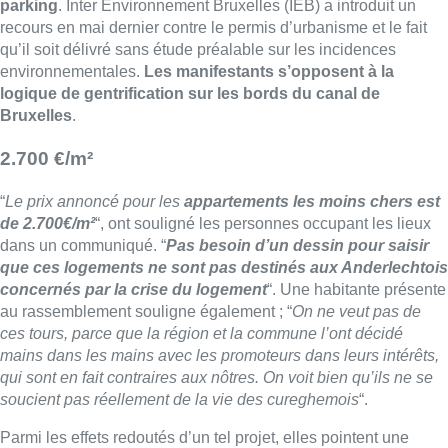
parking
. Inter Environnement
Bruxelles
(IEB) a introduit un
recours en mai dernier contre le permis d’urbanisme et le fait
qu’il soit délivré sans étude préalable sur les incidences
environnementales.
Les manifestants s’opposent à la
logique de gentrification sur les bords du canal de
Bruxelles
.
2.700 €/m²
“
Le prix annoncé pour les
appartements les moins chers est
de 2.700€/m²
“, ont souligné les personnes occupant les lieux
dans un communiqué. “
Pas besoin d’un dessin pour saisir
que ces logements ne sont pas destinés aux Anderlechtois
concernés par la crise du logement
“. Une habitante présente
au rassemblement souligne également ; “
On ne veut pas de
ces tours, parce que la région et la commune l’ont décidé
mains dans les mains avec les promoteurs dans leurs intérêts,
qui sont en fait contraires aux nôtres. On voit bien qu’ils ne se
soucient pas réellement de la vie des cureghemois
“.
Parmi les effets redoutés d’un tel projet, elles pointent une