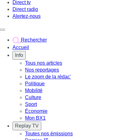
Direct tv
Direct radio
Alertez-nous
Déclencher le menu
Rechercher
Accueil
Info
Tous nos articles
Nos reportages
Le zoom de la rédac'
Politique
Mobilité
Culture
Sport
Économie
Mon BX1
Replay TV
Toutes nos émissions