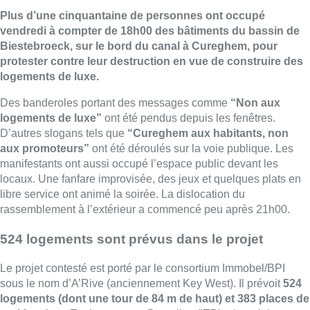
Plus d’une cinquantaine de personnes ont occupé
vendredi à compter de 18h00 des bâtiments du bassin de
Biestebroeck, sur le bord du canal à Cureghem, pour
protester contre leur destruction en vue de construire des
logements de luxe.
Des banderoles portant des messages comme
“Non aux
logements de luxe”
ont été pendus depuis les fenêtres.
D’autres slogans tels que
“Cureghem aux habitants, non
aux promoteurs”
ont été déroulés sur la voie publique. Les
manifestants ont aussi occupé l’espace public devant les
locaux. Une fanfare improvisée, des jeux et quelques plats en
libre service ont animé la soirée. La dislocation du
rassemblement à l’extérieur a commencé peu après 21h00.
524 logements sont prévus dans le projet
Le projet contesté est porté par le consortium Immobel/BPI
sous le nom d’A’Rive (anciennement Key West). Il prévoit
524
logements (dont une tour de 84 m de haut) et 383 places de