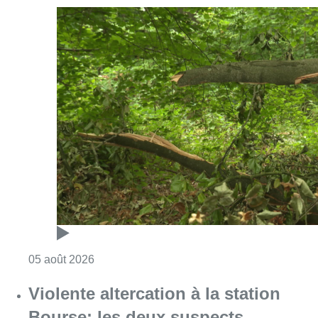
Consulter l'article "Sécheresse : attention a
05 août 2026
Violente altercation à la station
Bourse: les deux suspects