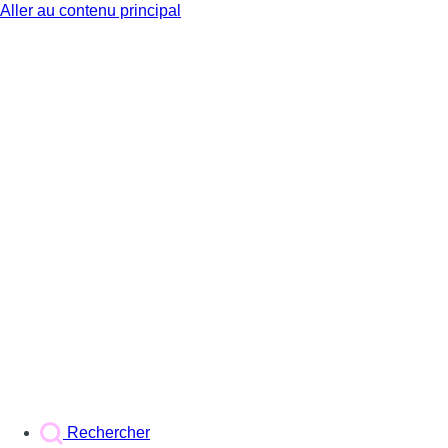
Aller au contenu principal
BX1
Rechercher