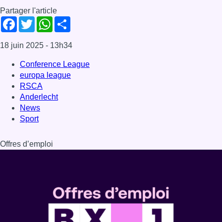
Partager l'article
Facebook
Twitter
WhatsApp
Share
18 juin 2025
- 13h34
Conference League
europa league
RSCA
Anderlecht
News
Sport
Offres d’emploi