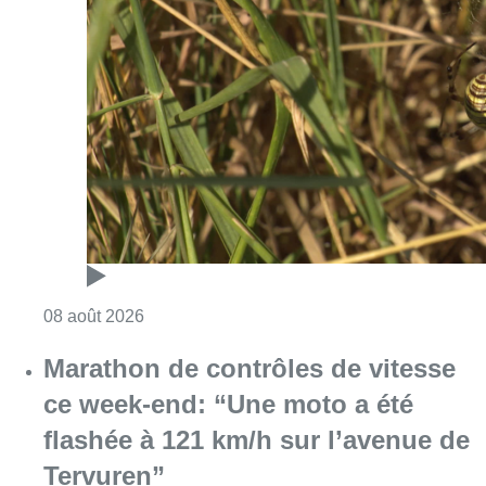
Consulter l'article "Au Moeraske, Bart Hanss
08 août 2026
Marathon de contrôles de vitesse
ce week-end: “Une moto a été
flashée à 121 km/h sur l’avenue de
Tervuren”