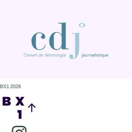
BX1 2026
Back to top
Consulter page Instagram