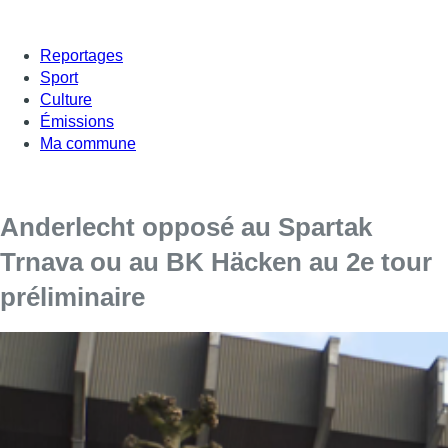
Reportages
Sport
Culture
Émissions
Ma commune
Anderlecht opposé au Spartak
Trnava ou au BK Häcken au 2e tour
préliminaire