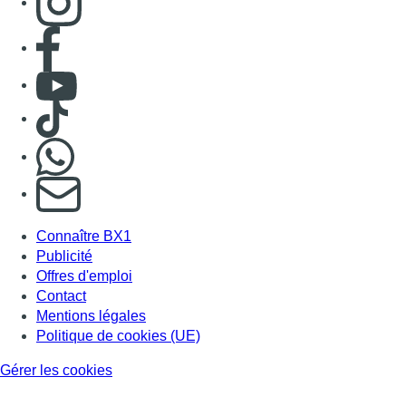
Consulter page Facebook
Consulter Youtube
Consulter TikTok
Nous rejoindre sur Whatsapp
S'abonner à notre newsletter
Connaître BX1
Publicité
Offres d'emploi
Contact
Mentions légales
Politique de cookies (UE)
Gérer les cookies