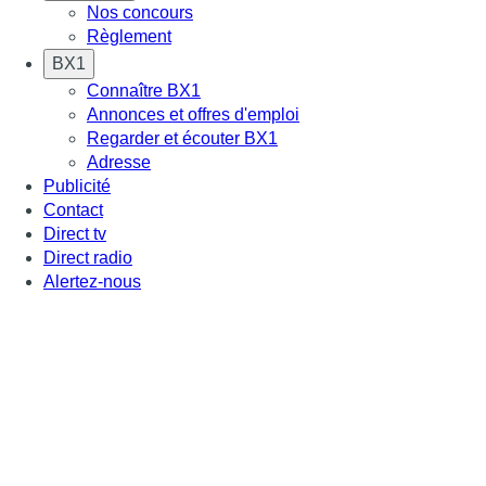
Nos concours
Règlement
BX1
Connaître BX1
Annonces et offres d'emploi
Regarder et écouter BX1
Adresse
Publicité
Contact
Direct tv
Direct radio
Alertez-nous