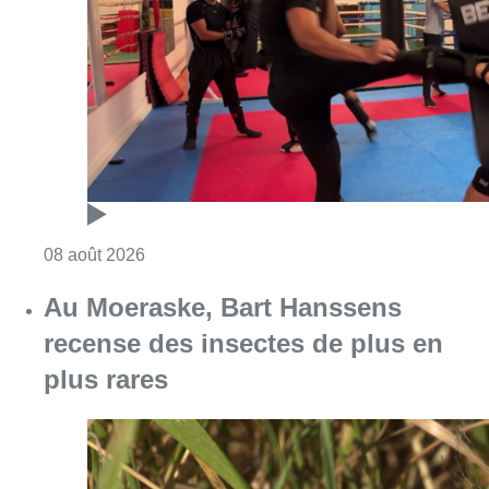
Consulter l'article "Un nouveau club de MMA 
08 août 2026
Au Moeraske, Bart Hanssens
recense des insectes de plus en
plus rares