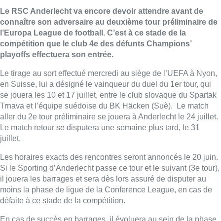
Le RSC Anderlecht va encore devoir attendre avant de
connaître son adversaire au deuxième tour préliminaire de
l’Europa League de football. C’est à ce stade de la
compétition que le club 4e des défunts Champions’
playoffs effectuera son entrée.
Le tirage au sort effectué mercredi au siège de l’UEFA à Nyon,
en Suisse, lui a désigné le vainqueur du duel du 1er tour, qui
se jouera les 10 et 17 juillet, entre le club slovaque du Spartak
Trnava et l’équipe suédoise du BK Häcken (Suè). Le match
aller du 2e tour préliminaire se jouera à Anderlecht le 24 juillet.
Le match retour se disputera une semaine plus tard, le 31
juillet.
Les horaires exacts des rencontres seront annoncés le 20 juin.
Si le Sporting d’Anderlecht passe ce tour et le suivant (3e tour),
il jouera les barrages et sera dès lors assuré de disputer au
moins la phase de ligue de la Conference League, en cas de
défaite à ce stade de la compétition.
En cas de succès en barrages, il évoluera au sein de la phase