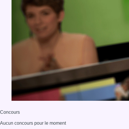
Concours
Aucun concours pour le moment