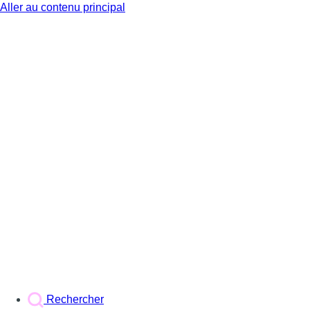
Aller au contenu principal
BX1
Rechercher