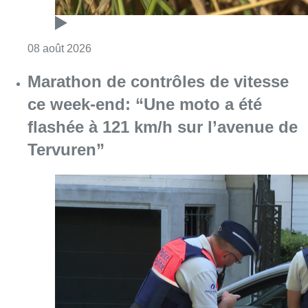
Consulter l'article "Au Moeraske, Bart Hanss
08 août 2026
Marathon de contrôles de vitesse
ce week-end: “Une moto a été
flashée à 121 km/h sur l’avenue de
Tervuren”