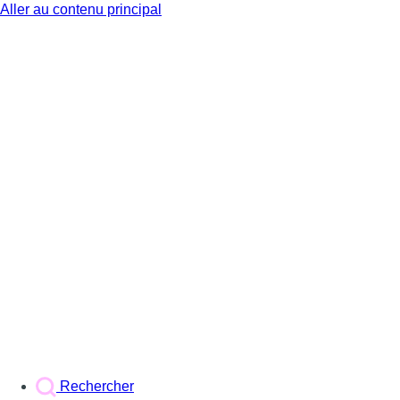
Aller au contenu principal
BX1
Rechercher