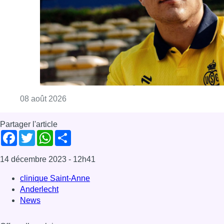
Consulter l'article "L’Union Saint-Gilloise at
08 août 2026
Partager l'article
Facebook
Twitter
WhatsApp
Share
14 décembre 2023
- 12h41
clinique Saint-Anne
Anderlecht
News