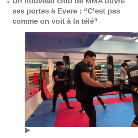
Un nouveau club de MMA ouvre
ses portes à Evere : “C’est pas
comme on voit à la télé”