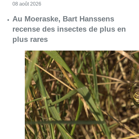
Consulter l'article "Un nouveau club de MMA 
08 août 2026
Au Moeraske, Bart Hanssens
recense des insectes de plus en
plus rares