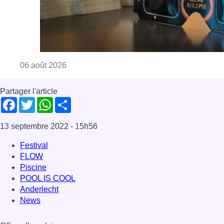
Consulter l'article "Éclipse solaire du 12 ao
06 août 2026
Partager l'article
Facebook
Twitter
WhatsApp
Share
13 septembre 2022
- 15h56
Festival
FLOW
Piscine
POOL IS COOL
Anderlecht
News