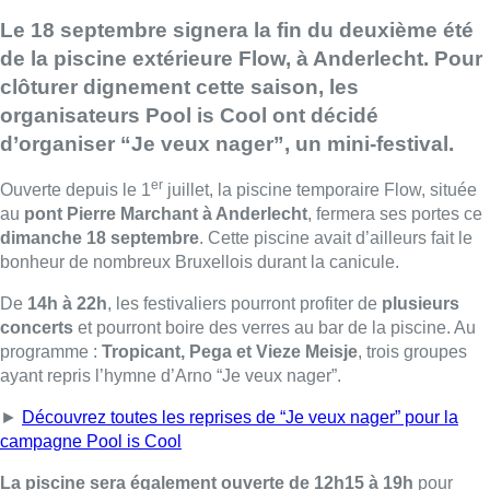
Le 18 septembre signera la fin du deuxième été
de la piscine extérieure Flow, à Anderlecht. Pour
clôturer dignement cette saison, les
organisateurs Pool is Cool ont décidé
d’organiser “Je veux nager”, un mini-festival.
er
Ouverte depuis le 1
juillet, la piscine temporaire Flow, située
au
pont Pierre Marchant à Anderlecht
, fermera ses portes ce
dimanche 18 septembre
. Cette piscine avait d’ailleurs fait le
bonheur de nombreux Bruxellois durant la canicule.
De
14h à 22h
, les festivaliers pourront profiter de
plusieurs
concerts
et pourront boire des verres au bar de la piscine. Au
programme :
Tropicant, Pega et Vieze Meisje
, trois groupes
ayant repris l’hymne d’Arno “Je veux nager”.
►
Découvrez toutes les reprises de “Je veux nager” pour la
campagne Pool is Cool
La piscine sera également ouverte de 12h15 à 19h
pour