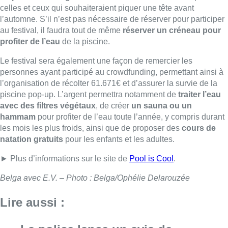
celles et ceux qui souhaiteraient piquer une tête avant
l’automne. S’il n’est pas nécessaire de réserver pour participer
au festival, il faudra tout de même
réserver un créneau pour
profiter de l’eau
de la piscine.
Le festival sera également une façon de remercier les
personnes ayant participé au crowdfunding, permettant ainsi à
l’organisation de récolter 61.671€ et d’assurer la survie de la
piscine pop-up. L’argent permettra notamment de
traiter l’eau
avec des filtres végétaux
, de créer
un sauna ou un
hammam
pour profiter de l’eau toute l’année, y compris durant
les mois les plus froids, ainsi que de proposer des
cours de
natation gratuits
pour les enfants et les adultes.
► Plus d’informations sur le site de
Pool is Cool
.
Belga avec E.V. – Photo : Belga/Ophélie Delarouzée
Lire aussi :