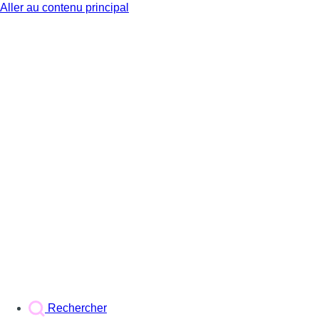
Aller au contenu principal
BX1
Rechercher