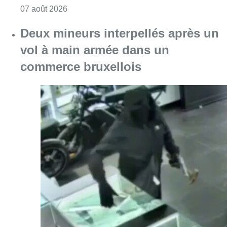
Consulter l'article "Deux mineurs interpell
07 août 2026
Partager l'article
Facebook
Twitter
WhatsApp
Share
06 mars 2023
- 19h00
Anderlecht
Chantiers bruxellois