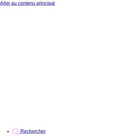
Aller au contenu principal
BX1
Rechercher