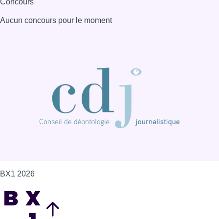
BX1 2026
Back to top
Consulter page Instagram
Consulter page Facebook
Consulter Youtube
Consulter TikTok
Nous rejoindre sur Whatsapp
S'abonner à notre newsletter