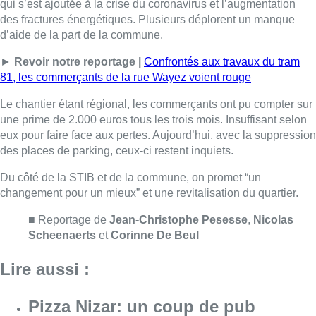
changement pour un mieux” et une revitalisation du quartier.
■ Reportage de
Jean-Christophe Pesesse
,
Nicolas
Scheenaerts
et
Corinne De Beul
Lire aussi :
Pizza Nizar: un coup de pub
inattendu grâce à l’IA