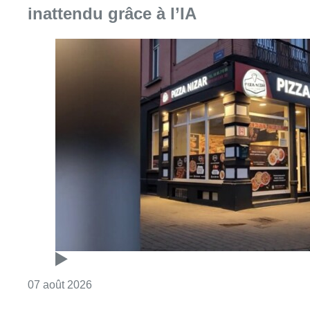
Consulter l'article "Pizza Nizar: un coup de p
07 août 2026
Foire du Midi: les visiteurs au
rendez-vous grâce à la météo