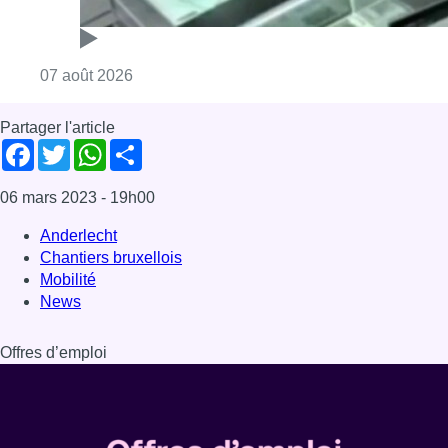
Mobilité
News
Offres d’emploi
Dernière émission
Voir nos dernières émissions