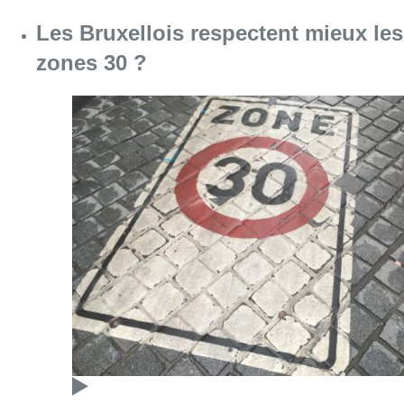
Consulter l'article "Les Bruxellois respecten
07 août 2026
Deux mineurs interpellés après un
vol à main armée dans un
commerce bruxellois