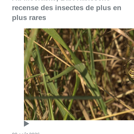
Consulter l'article "Au Moeraske, Bart Hanss
08 août 2026
Marathon de contrôles de vitesse
ce week-end: “Une moto a été
flashée à 121 km/h sur l’avenue de
Tervuren”