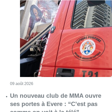
Consulter l'article "Deux personnes hospita
09 août 2026
Un nouveau club de MMA ouvre
ses portes à Evere : “C’est pas
comme on voit à la télé”