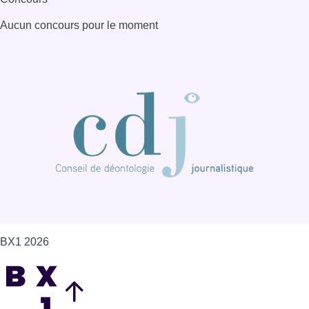
BX1 2026
Back to top
Consulter page Instagram
Consulter page Facebook
Consulter Youtube
Consulter TikTok
Nous rejoindre sur Whatsapp
S'abonner à notre newsletter