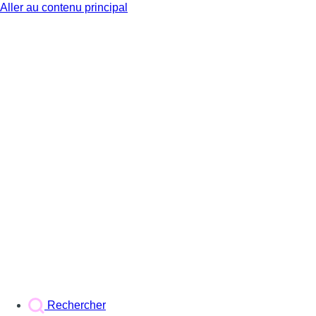
Aller au contenu principal
BX1
Rechercher