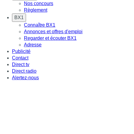
Nos concours
Règlement
BX1
Connaître BX1
Annonces et offres d'emploi
Regarder et écouter BX1
Adresse
Publicité
Contact
Direct tv
Direct radio
Alertez-nous