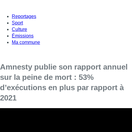
Reportages
Sport
Culture
Émissions
Ma commune
Amnesty publie son rapport annuel
sur la peine de mort : 53%
d’exécutions en plus par rapport à
2021
Un chiffre record : le nombre d’exécutions
judiciaires n’avait plus été aussi élevé dans le
monde depuis cinq ans. 883 personnes ont été