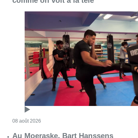
Consulter l'article "Un nouveau club de MMA 
08 août 2026
Au Moeraske, Bart Hanssens
recense des insectes de plus en
plus rares