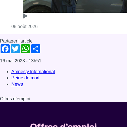
Peine de mort
News
Offres d’emploi
Dernière émission
Voir nos dernières émissions