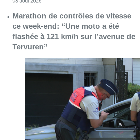
Consulter l'article "Marathon de contrôles d
08 août 2026
Partager l'article
Facebook
Twitter
WhatsApp
Share
16 mai 2023
- 13h51
Amnesty International