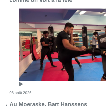
Consulter l'article "Un nouveau club de MMA 
08 août 2026
Au Moeraske, Bart Hanssens
recense des insectes de plus en
plus rares