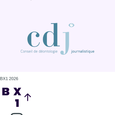
BX1 2026
Back to top
Consulter page Instagram
Consulter page Facebook
Consulter Youtube
Consulter TikTok
Nous rejoindre sur Whatsapp
S'abonner à notre newsletter