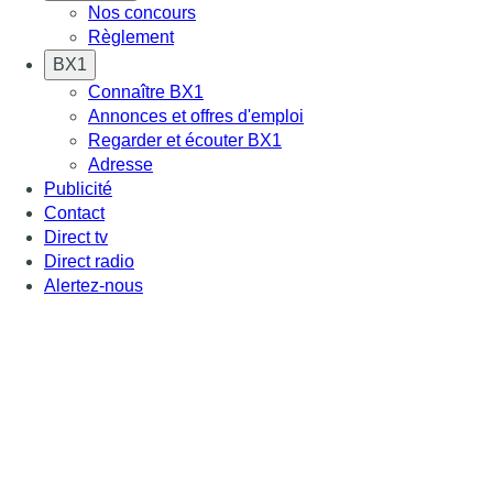
Nos concours
Règlement
BX1
Connaître BX1
Annonces et offres d'emploi
Regarder et écouter BX1
Adresse
Publicité
Contact
Direct tv
Direct radio
Alertez-nous