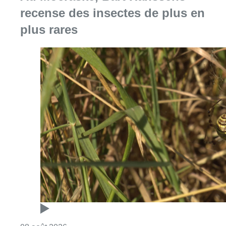
Consulter l'article "Au Moeraske, Bart Hanss
08 août 2026
Marathon de contrôles de vitesse
ce week-end: “Une moto a été
flashée à 121 km/h sur l’avenue de
Tervuren”