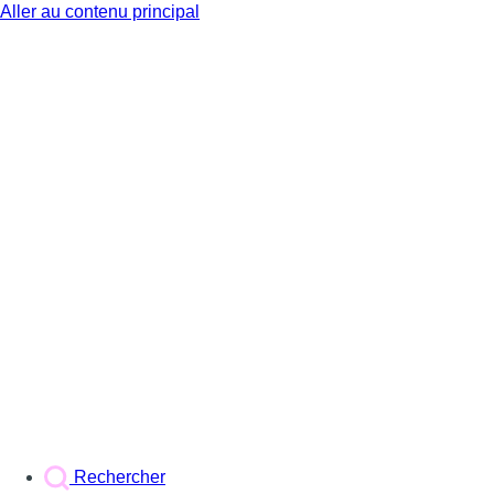
Aller au contenu principal
BX1
Rechercher