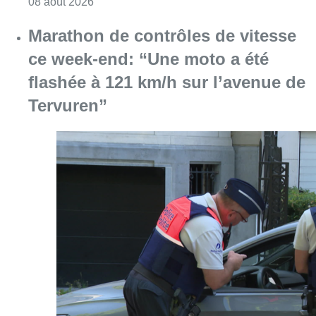
Consulter l'article "Marathon de contrôles d
08 août 2026
Partager l'article
Facebook
Twitter
WhatsApp
Share
10 mai 2019
- 09h12
News