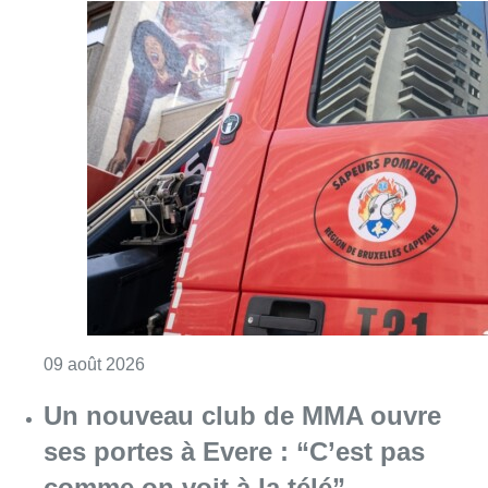
Consulter l'article "Deux personnes hospita
09 août 2026
Un nouveau club de MMA ouvre
ses portes à Evere : “C’est pas
comme on voit à la télé”