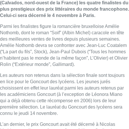
(Calvados, nord-ouest de la France) les quatre finalistes du
plus prestigieux des prix littéraires du monde francophone.
Celui-ci sera décerné le 4 novembre à Paris.
Parmi les finalistes figure la romancière bruxelloise Amélie
Nothomb, dont le roman “Soif” (Albin Michel) caracole en tête
des meilleures ventes de livres depuis plusieurs semaines.
Amélie Nothomb devra se confronter avec Jean-Luc Coatalem
(“La part du fils”, Stock), Jean-Paul Dubois (“Tous les hommes
n’habitent pas le monde de la même façon”, L’Olivier) et Olivier
Rolin (“Extérieur monde”, Gallimard).
Les auteurs non retenus dans la sélection finale sont toujours
en lice pour le Goncourt des lycéens. Les jeunes jurés
choisissent en effet leur lauréat parmi les auteurs retenus par
les académiciens Goncourt (à l’exception de Léonora Miano
qui a déjà obtenu cette récompense en 2006) lors de leur
première sélection. Le lauréat du Goncourt des lycéens sera
connu le jeudi 14 novembre.
L’an dernier, le prix Goncourt avait été décerné à Nicolas