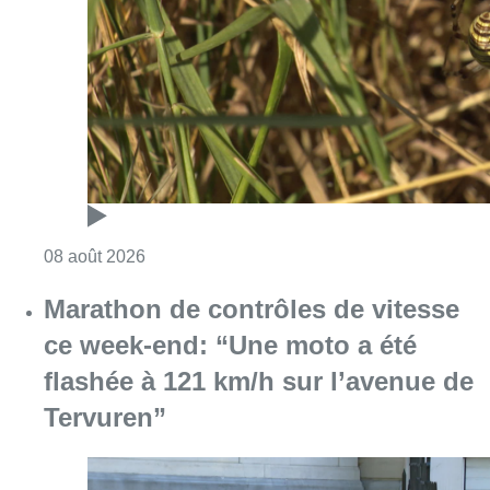
Consulter l'article "Au Moeraske, Bart Hanss
08 août 2026
Marathon de contrôles de vitesse
ce week-end: “Une moto a été
flashée à 121 km/h sur l’avenue de
Tervuren”