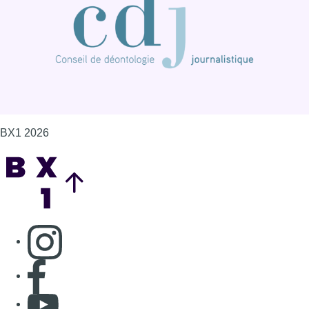
BX1 2026
Back to top
Consulter page Instagram
Consulter page Facebook
Consulter Youtube