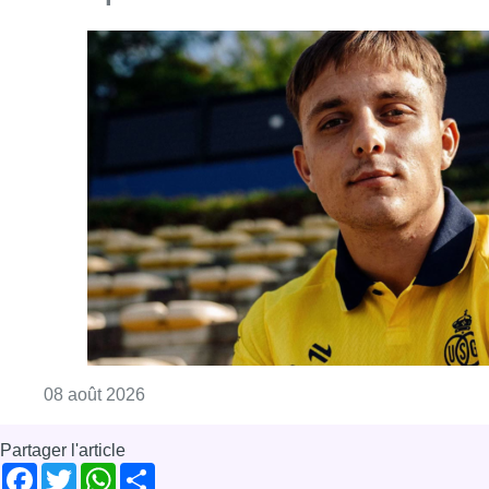
Consulter l'article "L’Union Saint-Gilloise at
08 août 2026
Partager l'article
Facebook
Twitter
WhatsApp
Share