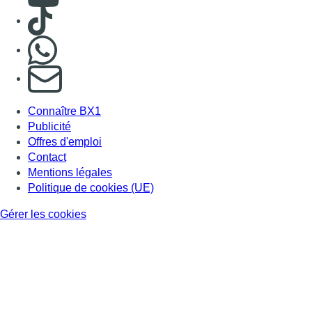
Consulter TikTok
Nous rejoindre sur Whatsapp
S'abonner à notre newsletter
Connaître BX1
Publicité
Offres d'emploi
Contact
Mentions légales
Politique de cookies (UE)
Gérer les cookies