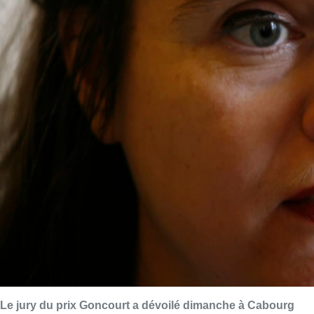
Le jury du prix Goncourt a dévoilé dimanche à Cabourg