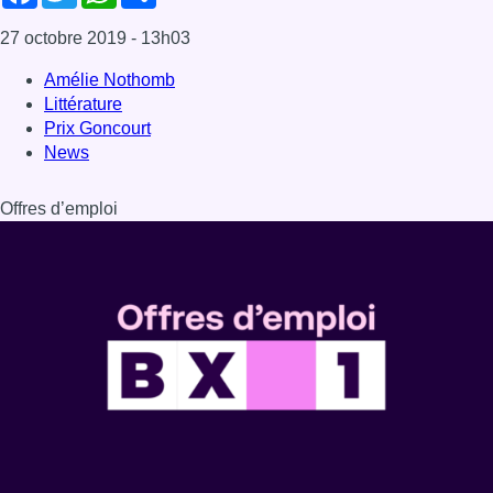
27 octobre 2019
- 13h03
Amélie Nothomb
Littérature
Prix Goncourt
News
Offres d’emploi