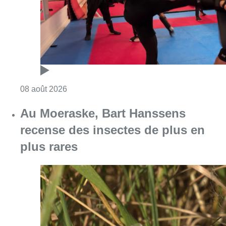
Consulter l'article "Un nouveau club de MMA 
08 août 2026
Au Moeraske, Bart Hanssens
recense des insectes de plus en
plus rares