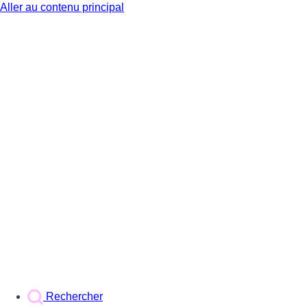
Aller au contenu principal
BX1
Rechercher