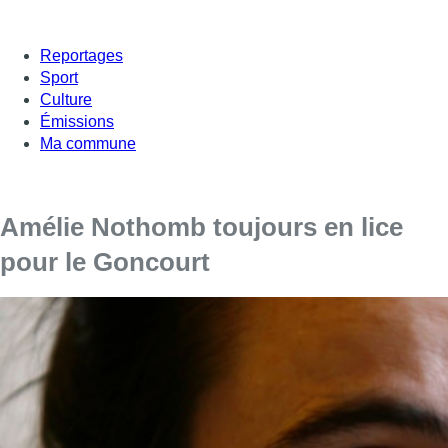
Reportages
Sport
Culture
Émissions
Ma commune
Amélie Nothomb toujours en lice
pour le Goncourt