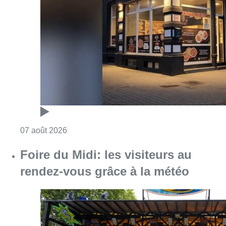
Consulter l'article "Pizza Nizar: un coup de p
07 août 2026
Foire du Midi: les visiteurs au
rendez-vous grâce à la météo