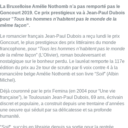
La Bruxelloise Amélie Nothomb n’a pas remporté pas le
Goncourt 2019. Ce prix prestigieux va à Jean-Paul Dubois
pour “
Tous les hommes n’habitent pas le monde de la
même façon
“.
Le romancier français Jean-Paul Dubois a reçu lundi le prix
Goncourt, le plus prestigieux des prix littéraires du monde
francophone, pour “
Tous les hommes n’habitent pas le monde
de la même façon
” (L’Olivier), roman bouleversant et
nostalgique sur le bonheur perdu. Le lauréat remporte la 117e
édition du prix au 2e tour de scrutin par 6 voix contre 4 à la
romancière belge Amélie Nothomb et son livre “
Soif
” (Albin
Michel).
Déjà couronné par le prix Femina (en 2004 pour “Une vie
française”), le Toulousain Jean-Paul Dubois, 69 ans, écrivain
discret et populaire, a construit depuis une trentaine d’années
une oeuvre qui séduit par sa délicatesse et sa profonde
humanité.
“
Soif
“, succès en librairie depuis sa sortie pour la rentrée