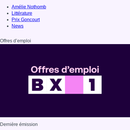
Amélie Nothomb
Littérature
Prix Goncourt
News
Offres d’emploi
Dernière émission