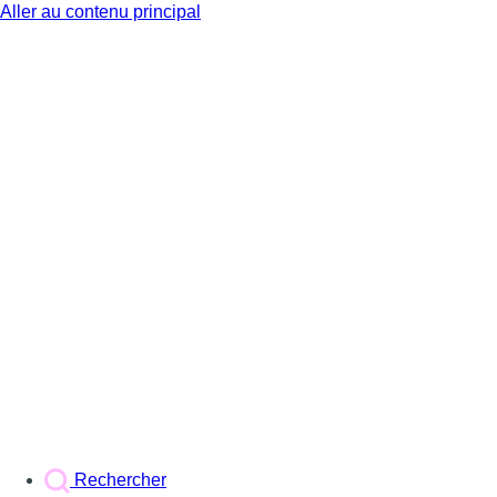
Aller au contenu principal
BX1
Rechercher