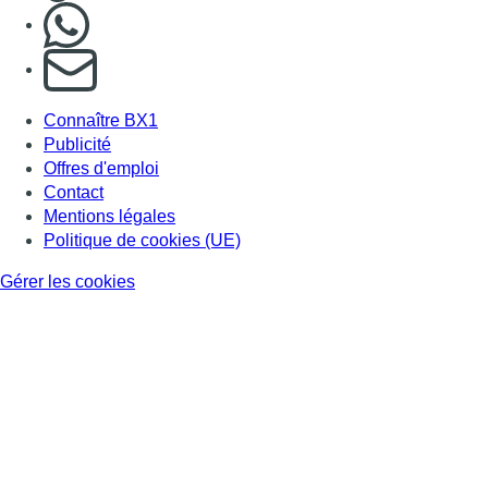
Nous rejoindre sur Whatsapp
S'abonner à notre newsletter
Connaître BX1
Publicité
Offres d'emploi
Contact
Mentions légales
Politique de cookies (UE)
Gérer les cookies