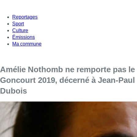
Reportages
Sport
Culture
Émissions
Ma commune
Amélie Nothomb ne remporte pas le
Goncourt 2019, décerné à Jean-Paul
Dubois