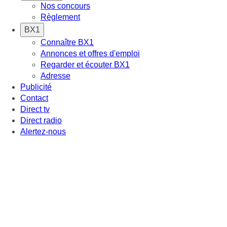
Nos concours
Règlement
BX1
Connaître BX1
Annonces et offres d'emploi
Regarder et écouter BX1
Adresse
Publicité
Contact
Direct tv
Direct radio
Alertez-nous