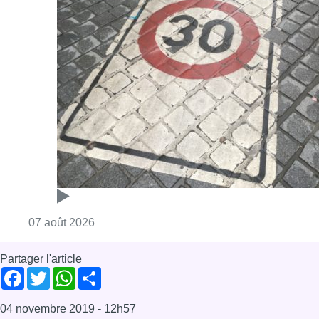
Consulter l'article "Les Bruxellois respecten
07 août 2026
Partager l'article
Facebook
Twitter
WhatsApp
Share
04 novembre 2019
- 12h57