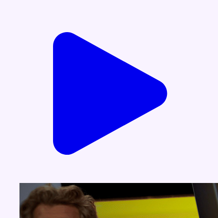
Voir nos dernières émissions