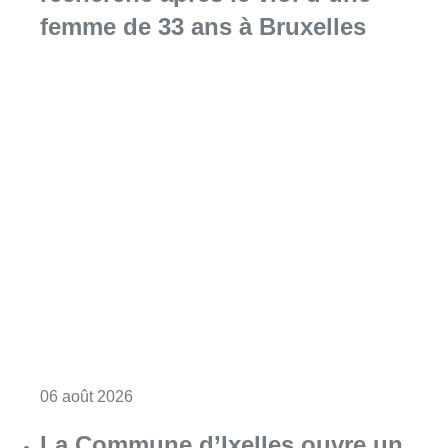
femme de 33 ans à Bruxelles
Consulter l'article "La police lance un avis 
06 août 2026
La Commune d’Ixelles ouvre un