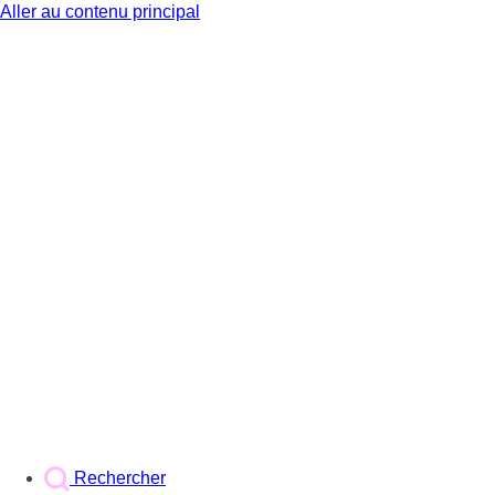
Aller au contenu principal
BX1
Rechercher