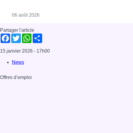
Consulter l'article "La Commune d’Ixelles 
06 août 2026
Partager l'article
Facebook
Twitter
WhatsApp
Share
15 janvier 2026
- 17h00
News
Offres d’emploi