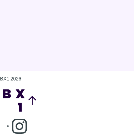
BX1 2026
Back to top
Consulter page Instagram