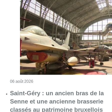
Consulter l'article "À Bruxelles, le blocus s’in
06 août 2026
Saint-Géry : un ancien bras de la
Senne et une ancienne brasserie
classés au patrimoine bruxellois