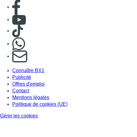
Consulter page Facebook
Consulter Youtube
Consulter TikTok
Nous rejoindre sur Whatsapp
S'abonner à notre newsletter
Connaître BX1
Publicité
Offres d'emploi
Contact
Mentions légales
Politique de cookies (UE)
Gérer les cookies