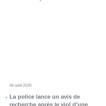
Consulter l'article "Saint-Géry : un ancien b
06 août 2026
La police lance un avis de
recherche après le viol d’une