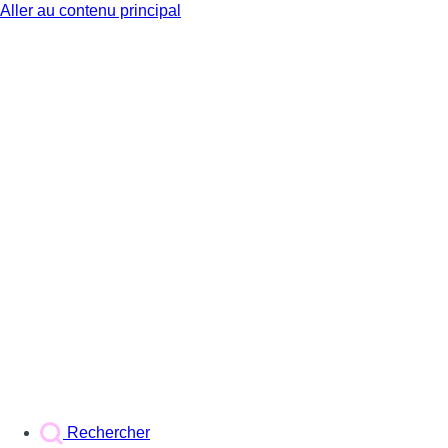
Aller au contenu principal
BX1
Rechercher