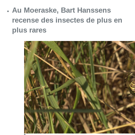
Consulter l'article "Au Moeraske, Bart Hanss
08 août 2026
Marathon de contrôles de vitesse
ce week-end: “Une moto a été
flashée à 121 km/h sur l’avenue de
Tervuren”