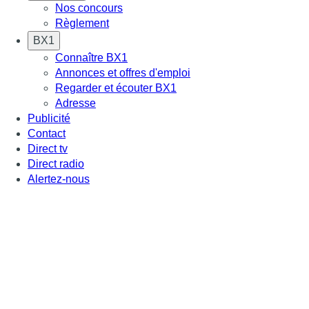
Nos concours
Règlement
BX1
Connaître BX1
Annonces et offres d'emploi
Regarder et écouter BX1
Adresse
Publicité
Contact
Direct tv
Direct radio
Alertez-nous