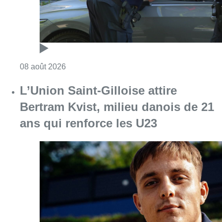
Consulter l'article "L’Union Saint-Gilloise at
08 août 2026
Partager l'article
Facebook
Twitter
WhatsApp
Share