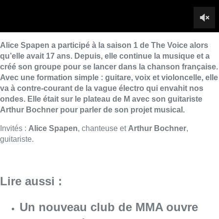
guitariste.
Lire aussi :
Un nouveau club de MMA ouvre
ses portes à Evere : “C’est pas
comme on voit à la télé”