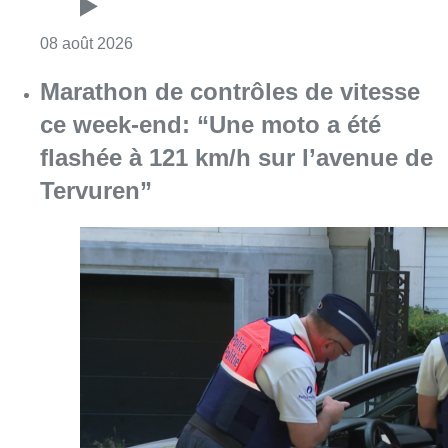
Consulter l'article "Marathon de contrôles d
08 août 2026
L’Union Saint-Gilloise attire
Bertram Kvist, milieu danois de 21
ans qui renforce les U23