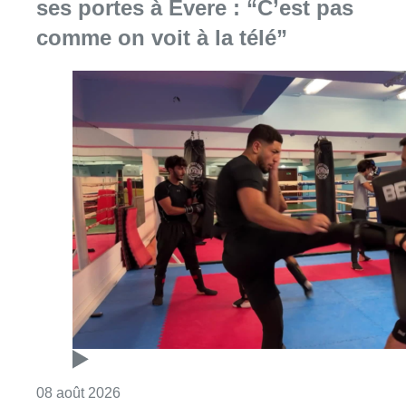
Consulter l'article "Un nouveau club de MMA 
08 août 2026
Au Moeraske, Bart Hanssens
recense des insectes de plus en
plus rares