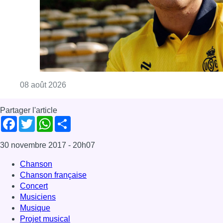
30 novembre 2017
- 20h07
Chanson
Chanson française
Concert
Musiciens
Musique
Projet musical
The Voice
News
Offres d’emploi