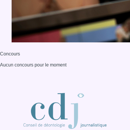
BX1 2026
Back to top
Consulter page Instagram