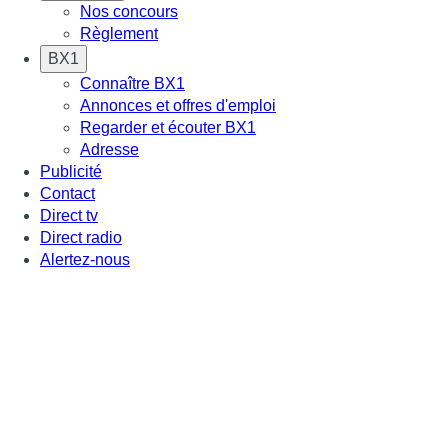
Nos concours
Règlement
BX1
Connaître BX1
Annonces et offres d'emploi
Regarder et écouter BX1
Adresse
Publicité
Contact
Direct tv
Direct radio
Alertez-nous