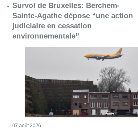
Survol de Bruxelles: Berchem-
Sainte-Agathe dépose “une action
judiciaire en cessation
environnementale”
Consulter l'article "Survol de Bruxelles: Be
07 août 2026