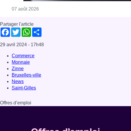
Consulter l'article "Le RWDM récolte déjà 10
07 août 2026
Partager l'article
Facebook
Twitter
WhatsApp
Share
29 avril 2024
- 17h48
Commerce
Monnaie
Zinne
Bruxelles-ville
News
Saint-Gilles
Offres d’emploi