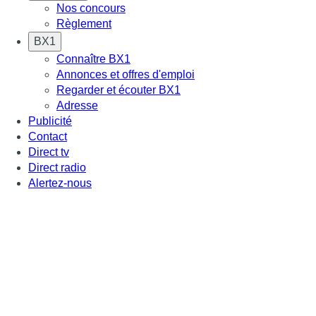
Nos concours
Règlement
BX1
Connaître BX1
Annonces et offres d'emploi
Regarder et écouter BX1
Adresse
Publicité
Contact
Direct tv
Direct radio
Alertez-nous