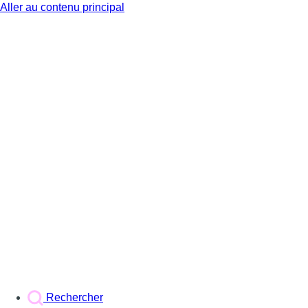
Aller au contenu principal
BX1
Rechercher