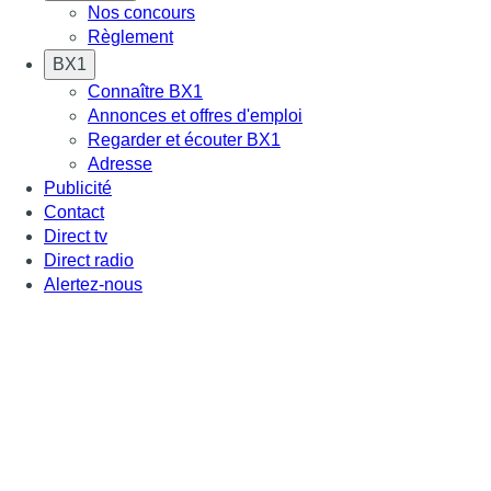
Nos concours
Règlement
BX1
Connaître BX1
Annonces et offres d'emploi
Regarder et écouter BX1
Adresse
Publicité
Contact
Direct tv
Direct radio
Alertez-nous