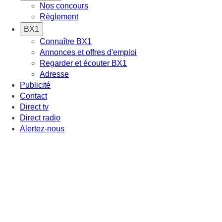
Nos concours
Règlement
BX1
Connaître BX1
Annonces et offres d'emploi
Regarder et écouter BX1
Adresse
Publicité
Contact
Direct tv
Direct radio
Alertez-nous