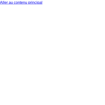
Aller au contenu principal