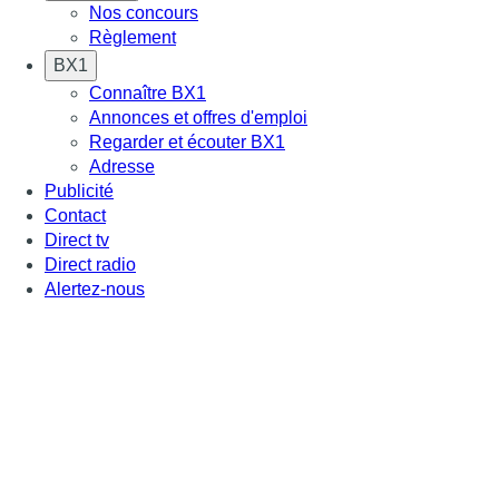
Nos concours
Règlement
BX1
Connaître BX1
Annonces et offres d'emploi
Regarder et écouter BX1
Adresse
Publicité
Contact
Direct tv
Direct radio
Alertez-nous