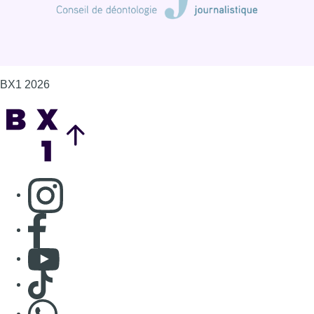
BX1 2026
Back to top
Consulter page Instagram
Consulter page Facebook
Consulter Youtube
Consulter TikTok
Nous rejoindre sur Whatsapp