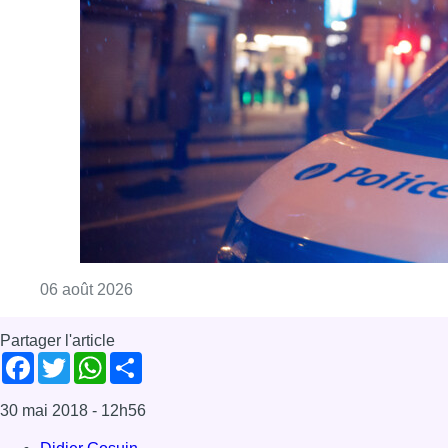
Consulter l'article "Un homme blessé par un 
06 août 2026
Partager l'article
Facebook
Twitter
WhatsApp
Share
30 mai 2018
- 12h56