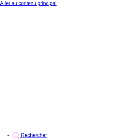
Aller au contenu principal
BX1
Rechercher