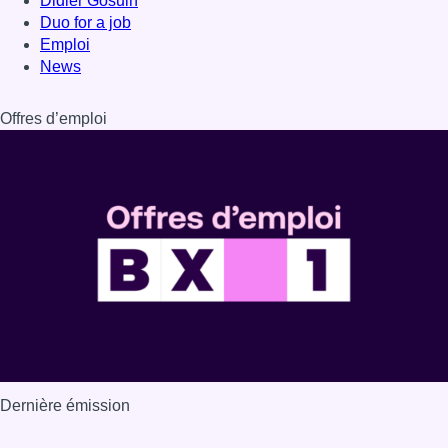
Didier Gosuin
Duo for a job
Emploi
News
Offres d’emploi
Dernière émission
Voir nos dernières émissions