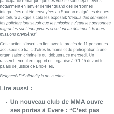
participante remarque que des voix se sont déjà élevées,
notamment en janvier dernier quand des personnes
interpellées ont été renvoyées au Soudan malgré les risques
de torture auxquels cela les exposait:
“depuis des semaines,
les policiers font savoir que les missions visant les personnes
migrantes sont énergivores et se font au détriment de leurs
missions premières”
.
Cette action s’inscrit en lien avec le procès de 11 personnes
accusées de trafic d’êtres humains et de participation à une
organisation criminelle qui débutera ce mercredi. Un
rassemblement en rapport est organisé à 07h45 devant le
palais de justice de Bruxelles.
Belga/crédit:Solidarity is not a crime
Lire aussi :
Un nouveau club de MMA ouvre
ses portes à Evere : “C’est pas