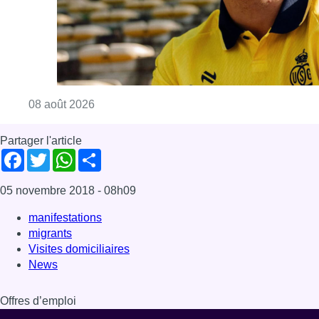
Consulter l'article "L’Union Saint-Gilloise at
08 août 2026
Partager l'article
Facebook
Twitter
WhatsApp
Share
05 novembre 2018
- 08h09
manifestations
migrants
Visites domiciliaires
News
Offres d’emploi