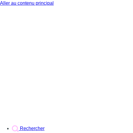
Aller au contenu principal
BX1
Rechercher