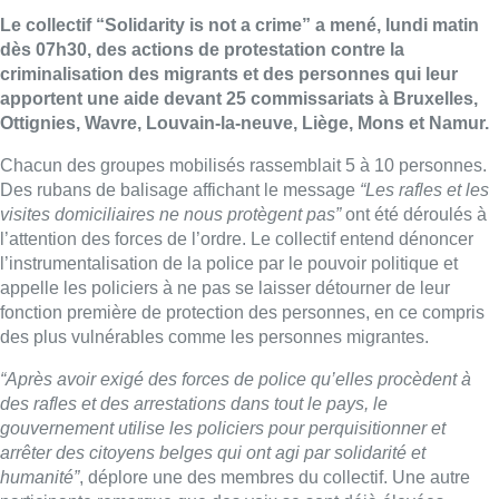
Le collectif “Solidarity is not a crime” a mené, lundi matin
dès 07h30, des actions de protestation contre la
criminalisation des migrants et des personnes qui leur
apportent une aide devant 25 commissariats à Bruxelles,
Ottignies, Wavre, Louvain-la-neuve, Liège, Mons et Namur.
Chacun des groupes mobilisés rassemblait 5 à 10 personnes.
Des rubans de balisage affichant le message
“Les rafles et les
visites domiciliaires ne nous protègent pas”
ont été déroulés à
l’attention des forces de l’ordre. Le collectif entend dénoncer
l’instrumentalisation de la police par le pouvoir politique et
appelle les policiers à ne pas se laisser détourner de leur
fonction première de protection des personnes, en ce compris
des plus vulnérables comme les personnes migrantes.
“Après avoir exigé des forces de police qu’elles procèdent à
des rafles et des arrestations dans tout le pays, le
gouvernement utilise les policiers pour perquisitionner et
arrêter des citoyens belges qui ont agi par solidarité et
humanité”
, déplore une des membres du collectif. Une autre