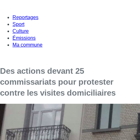
Reportages
Sport
Culture
Émissions
Ma commune
Des actions devant 25
commissariats pour protester
contre les visites domiciliaires