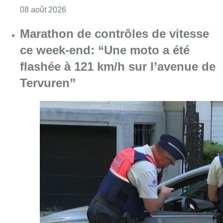
Consulter l'article "Au Moeraske, Bart Hanss
08 août 2026
Marathon de contrôles de vitesse
ce week-end: “Une moto a été
flashée à 121 km/h sur l’avenue de
Tervuren”