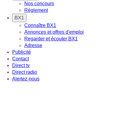
Nos concours
Règlement
BX1
Connaître BX1
Annonces et offres d'emploi
Regarder et écouter BX1
Adresse
Publicité
Contact
Direct tv
Direct radio
Alertez-nous