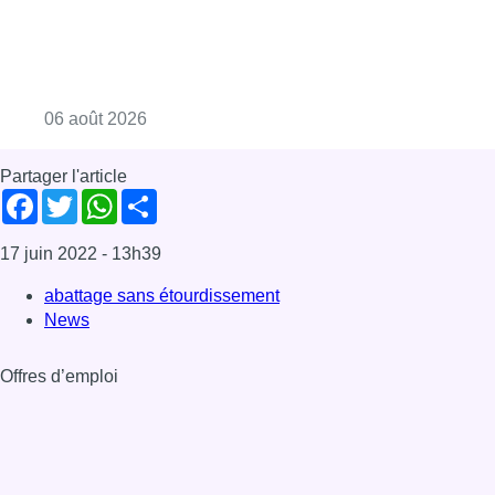
Consulter l'article "Les commerces de détail p
06 août 2026
Partager l'article
Facebook
Twitter
WhatsApp
Share
17 juin 2022
- 13h39
abattage sans étourdissement
News
Offres d’emploi