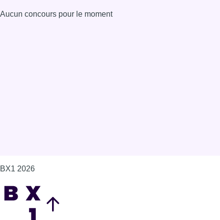
Aucun concours pour le moment
BX1 2026
Back to top