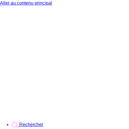
Aller au contenu principal
BX1
Rechercher