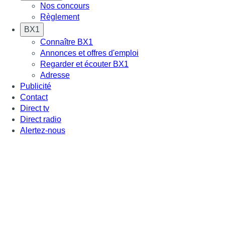
Nos concours
Règlement
BX1
Connaître BX1
Annonces et offres d'emploi
Regarder et écouter BX1
Adresse
Publicité
Contact
Direct tv
Direct radio
Alertez-nous