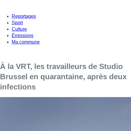
Reportages
Sport
Culture
Émissions
Ma commune
À la VRT, les travailleurs de Studio
Brussel en quarantaine, après deux
infections