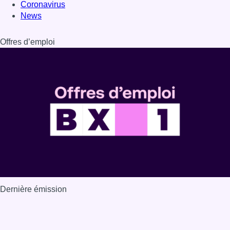
Coronavirus
News
Offres d’emploi
Dernière émission
Voir nos dernières émissions