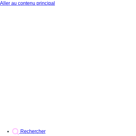
Aller au contenu principal
BX1
Rechercher