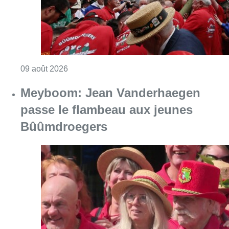
Consulter l'article "La 718e plantation du M
09 août 2026
Meyboom: Jean Vanderhaegen
passe le flambeau aux jeunes
Bûûmdroegers