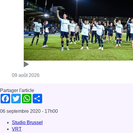
Consulter l'article "L’Union Saint-Gilloise dé
09 août 2026
Partager l'article
Facebook
Twitter
WhatsApp
Share
06 septembre 2020
- 17h00
Studio Brussel
VRT