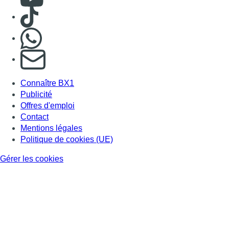
Consulter TikTok
Nous rejoindre sur Whatsapp
S'abonner à notre newsletter
Connaître BX1
Publicité
Offres d'emploi
Contact
Mentions légales
Politique de cookies (UE)
Gérer les cookies