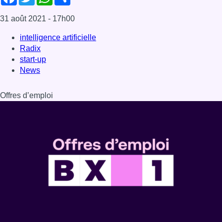
31 août 2021
- 17h00
intelligence artificielle
Radix
start-up
News
Offres d’emploi