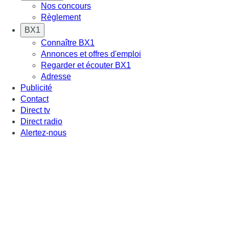
Nos concours
Règlement
BX1
Connaître BX1
Annonces et offres d'emploi
Regarder et écouter BX1
Adresse
Publicité
Contact
Direct tv
Direct radio
Alertez-nous