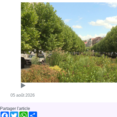
Consulter l'article "Réaménagement de l’ave
05 août 2026
Partager l'article
Facebook
Twitter
WhatsApp
Share