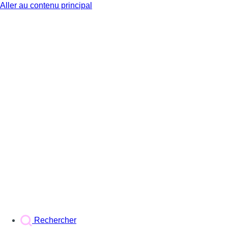
Aller au contenu principal
BX1
Rechercher