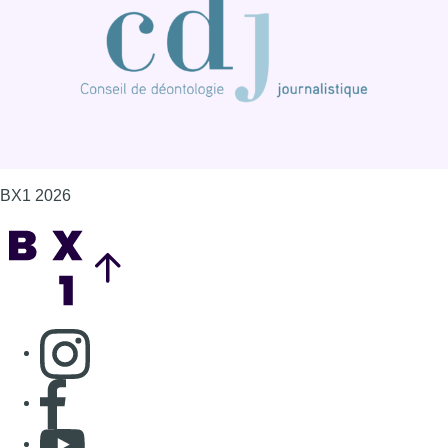
BX1 2026
Back to top
Consulter page Instagram
Consulter page Facebook
Consulter Youtube