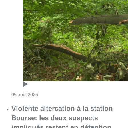
Consulter l'article "Sécheresse : attention a
05 août 2026
Violente altercation à la station
Bourse: les deux suspects
impliqués restent en détention