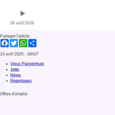
Consulter l'article "Marathon de contrôles d
08 août 2026
Partager l'article
Facebook
Twitter
WhatsApp
Share
14 avril 2025
- 16h07
Vieux Pannenhuis
Jette
News
Reportages
Offres d’emploi