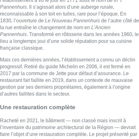
l’établissement a vu le jour en 1771 sous le nom de
In ’t
Pannenhuis
. Il s’agissait alors d’une auberge rurale,
reconnaissable à son toit en tuiles, rare pour l’époque. En
1830, l’ouverture de
Le Nouveau Pannenhuis
de l’autre côté de
la rue entraîne le changement de nom en
L’Ancien
Pannenhuis
. Transformé en rôtisserie dans les années 1960, le
lieu a longtemps joui d’une solide réputation pour sa cuisine
française classique.
Mais ces dernières années, l’établissement a connu un déclin
progressif. Retiré du guide Michelin en 2006, il est fermé en
2017 par la commune de Jette pour défaut d’assurance. Le
restaurant fait faillite en 2019, dans un contexte de mauvaise
gestion par ses derniers propriétaires, également à l’origine
d’autres faillites dans le secteur.
Une restauration complète
Racheté en 2021, le bâtiment — non classé mais inscrit à
l’inventaire du patrimoine architectural de la Région — devrait
faire l’objet d’une restauration complète. Le projet présenté par