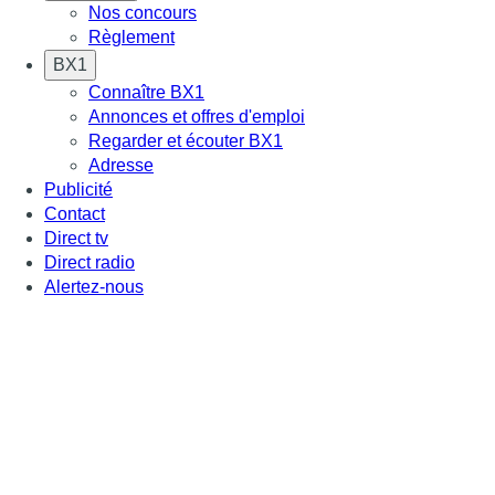
Nos concours
Règlement
BX1
Connaître BX1
Annonces et offres d'emploi
Regarder et écouter BX1
Adresse
Publicité
Contact
Direct tv
Direct radio
Alertez-nous