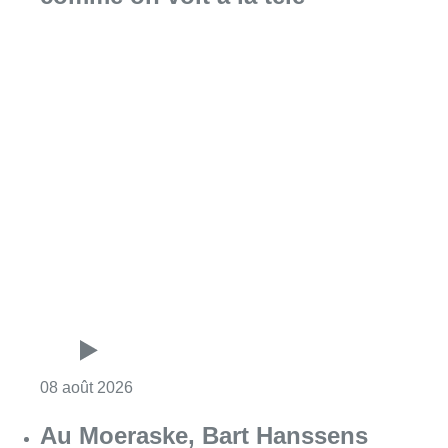
Consulter l'article "Un nouveau club de MMA 
08 août 2026
Au Moeraske, Bart Hanssens