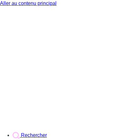
Aller au contenu principal
BX1
Rechercher