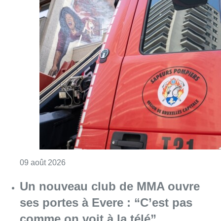
Consulter l'article "Deux personnes hospita
09 août 2026
Un nouveau club de MMA ouvre
ses portes à Evere : “C’est pas
comme on voit à la télé”