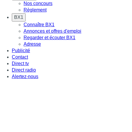
Nos concours
Règlement
BX1
Connaître BX1
Annonces et offres d'emploi
Regarder et écouter BX1
Adresse
Publicité
Contact
Direct tv
Direct radio
Alertez-nous