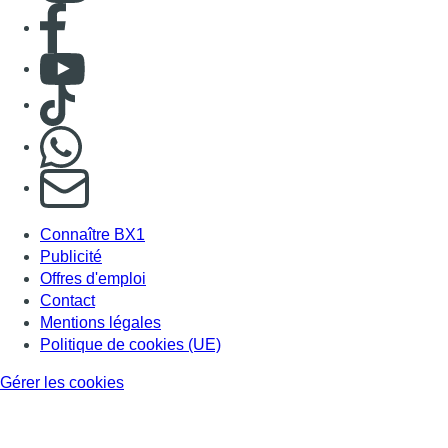
Consulter page Facebook
Consulter Youtube
Consulter TikTok
Nous rejoindre sur Whatsapp
S'abonner à notre newsletter
Connaître BX1
Publicité
Offres d'emploi
Contact
Mentions légales
Politique de cookies (UE)
Gérer les cookies