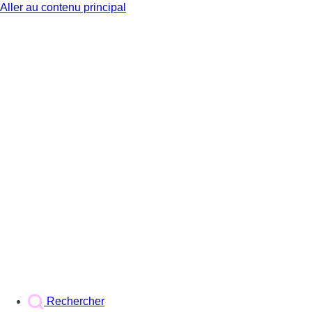
Aller au contenu principal
BX1
Rechercher