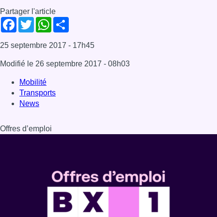
Partager l'article
Facebook
Twitter
WhatsApp
Share
25 septembre 2017
- 17h45
Modifié le
26 septembre 2017
- 08h03
Mobilité
Transports
News
Offres d’emploi