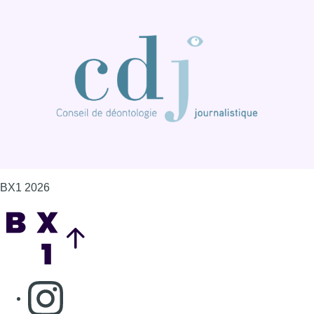
BX1 2026
Back to top
Consulter page Instagram