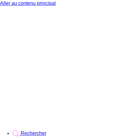
Aller au contenu principal
BX1
Rechercher