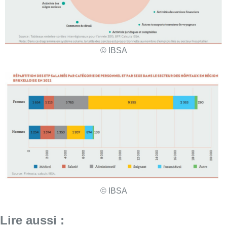
© IBSA
© IBSA
Lire aussi :