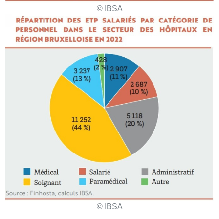
© IBSA
© IBSA