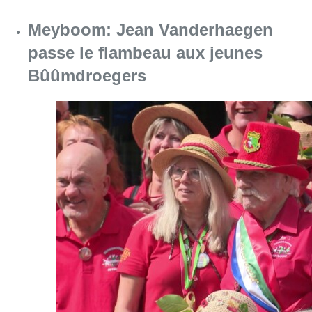
Meyboom: Jean Vanderhaegen
passe le flambeau aux jeunes
Bûûmdroegers