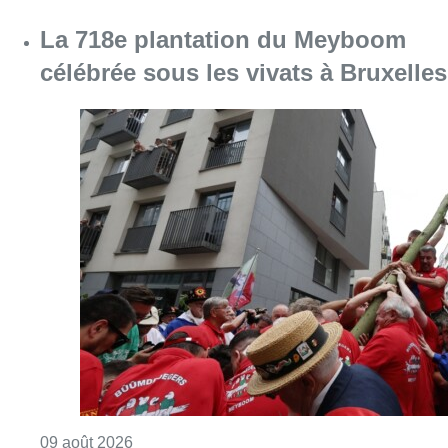
La 718e plantation du Meyboom
célébrée sous les vivats à Bruxelles
Consulter l'article "La 718e plantation du M
09 août 2026