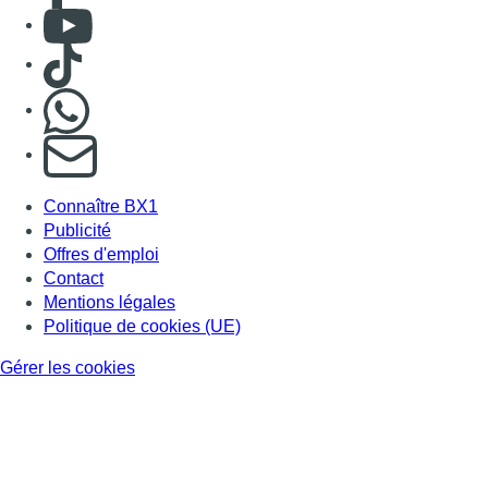
Consulter Youtube
Consulter TikTok
Nous rejoindre sur Whatsapp
S'abonner à notre newsletter
Connaître BX1
Publicité
Offres d'emploi
Contact
Mentions légales
Politique de cookies (UE)
Gérer les cookies