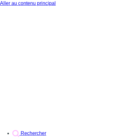
Aller au contenu principal
BX1
Rechercher