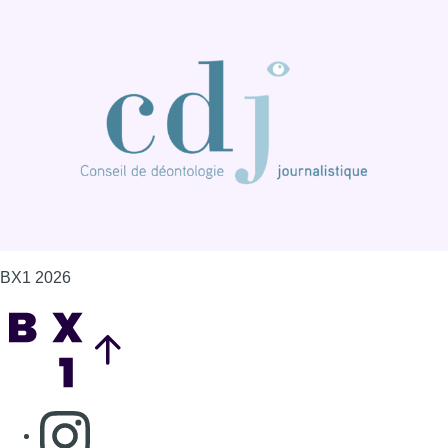
BX1 2026
Back to top
Consulter page Instagram