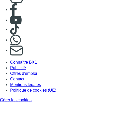
Consulter page Facebook
Consulter Youtube
Consulter TikTok
Nous rejoindre sur Whatsapp
S'abonner à notre newsletter
Connaître BX1
Publicité
Offres d'emploi
Contact
Mentions légales
Politique de cookies (UE)
Gérer les cookies