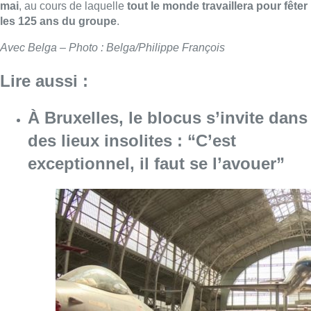
Consulter l'article "À Bruxelles, le blocus s’in
06 août 2026
Saint-Géry : un ancien bras de la
Senne et une ancienne brasserie