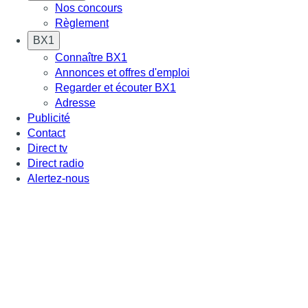
Nos concours
Règlement
BX1
Connaître BX1
Annonces et offres d'emploi
Regarder et écouter BX1
Adresse
Publicité
Contact
Direct tv
Direct radio
Alertez-nous