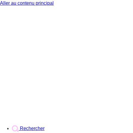
Aller au contenu principal
BX1
Rechercher