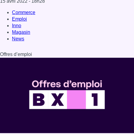
Dernière émission
Voir nos dernières émissions