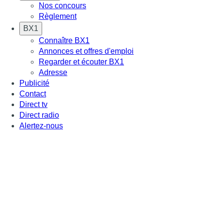
Nos concours
Règlement
BX1
Connaître BX1
Annonces et offres d'emploi
Regarder et écouter BX1
Adresse
Publicité
Contact
Direct tv
Direct radio
Alertez-nous