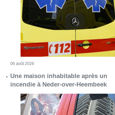
Une maison inhabitable après un
incendie à Neder-over-Heembeek
Consulter l'article "Une maison inhabitabl
06 août 2026