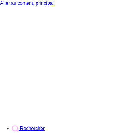
Aller au contenu principal
BX1
Rechercher