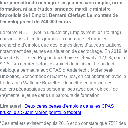
leur permettre de réintégrer les jeunes sans emploi, ni en
formation, ni aux études, annonce mardi le ministre
bruxellois de l’Emploi, Bernard Clerfayt. Le montant de
l’enveloppe est de 240.000 euros.
Le terme NEET (Not in Education, Employment, or Training)
couvre aussi bien les jeunes au chômage, et donc en
recherche d’emploi, que des jeunes dans d’autres situations
notamment des jeunes en situation de décrochage. En 2019, le
taux de NEETs en Région bruxelloise s’élevait à 12,9%, contre
9,1% l’an dernier, selon le cabinet du ministre. Le budget
débloqué permettra aux CPAS d’Anderlecht, Molenbeek,
Bruxelles, Schaerbeek et Saint-Gilles, en collaboration avec la
Fédération Wallonie Bruxelles, de mettre en oeuvre des
ateliers pédagogiques personnalisés avec pour objectif de
(re)mettre le jeune dans un parcours de formation.
Lire aussi
:
Deux cents pertes d’emplois dans les CPAS
bruxellois : Alain Maron pointe le fédéral
“Ces ateliers existent depuis 2016 et on constate que 75% des