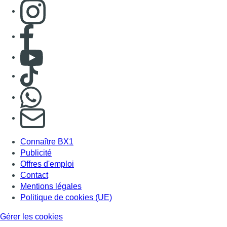
Consulter page Instagram
Consulter page Facebook
Consulter Youtube
Consulter TikTok
Nous rejoindre sur Whatsapp
S'abonner à notre newsletter
Connaître BX1
Publicité
Offres d'emploi
Contact
Mentions légales
Politique de cookies (UE)
Gérer les cookies