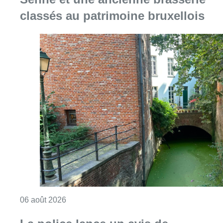
classés au patrimoine bruxellois
Consulter l'article "Saint-Géry : un ancien b
06 août 2026