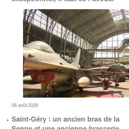
Consulter l'article "À Bruxelles, le blocus s’in
06 août 2026
Saint-Géry : un ancien bras de la
Senne et une ancienne brasserie