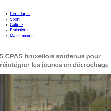
Reportages
Sport
Culture
Émissions
Ma commune
5 CPAS bruxellois soutenus pour
réintégrer les jeunes en décrochage