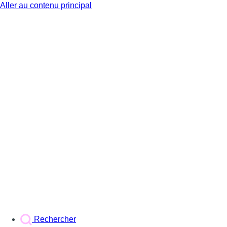
Aller au contenu principal
BX1
Rechercher