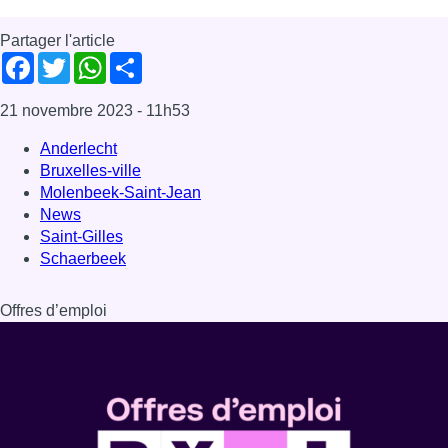
Partager l'article
Facebook
Twitter
WhatsApp
Share
21 novembre 2023
- 11h53
Anderlecht
Bruxelles-ville
Molenbeek-Saint-Jean
News
Saint-Gilles
Schaerbeek
Offres d’emploi