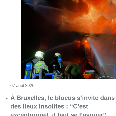
Consulter l'article "Schaerbeek : un importan
07 août 2026
À Bruxelles, le blocus s’invite dans
des lieux insolites : “C’est
exceptionnel, il faut se l’avouer”