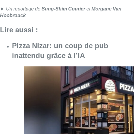
Consulter l'article "Pizza Nizar: un coup de p
07 août 2026
Foire du Midi: les visiteurs au
rendez-vous grâce à la météo