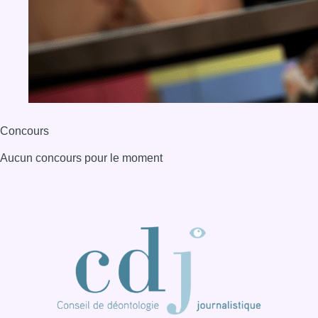
BX1 2026
Back to top
Consulter page Instagram