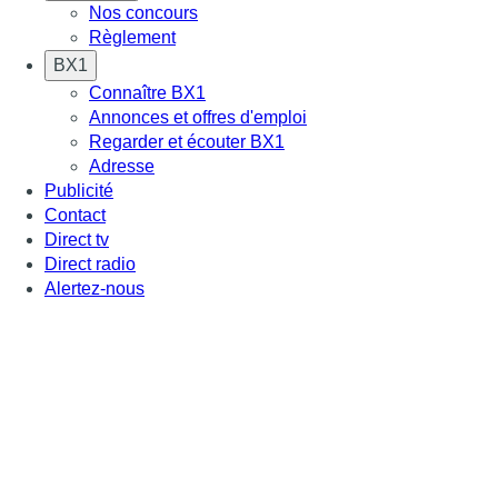
Nos concours
Règlement
BX1
Connaître BX1
Annonces et offres d'emploi
Regarder et écouter BX1
Adresse
Publicité
Contact
Direct tv
Direct radio
Alertez-nous