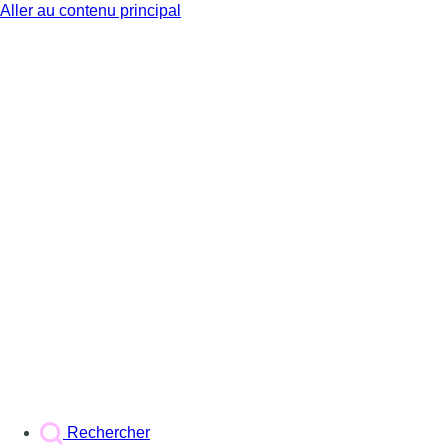
Aller au contenu principal
BX1
Rechercher