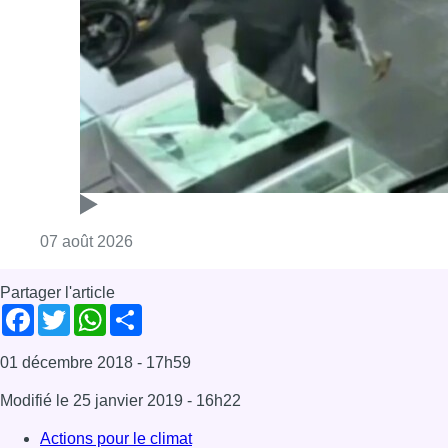
Partager l'article
Facebook
Twitter
WhatsApp
Share
01 décembre 2018
- 17h59
Modifié le
25 janvier 2019
- 16h22
Actions pour le climat
Bruxelles-ville
News
Offres d’emploi