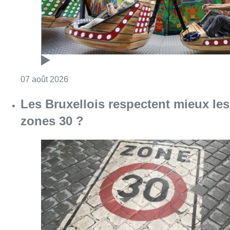
Consulter l'article "Les Bruxellois respecten
07 août 2026
Deux mineurs interpellés après un
vol à main armée dans un