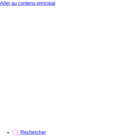
Aller au contenu principal
BX1
Rechercher