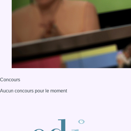
Concours
Aucun concours pour le moment