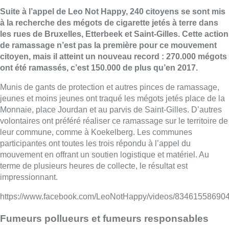
Suite à l’appel de Leo Not Happy, 240 citoyens se sont mis
à la recherche des mégots de cigarette jetés à terre dans
les rues de Bruxelles, Etterbeek et Saint-Gilles. Cette action
de ramassage n’est pas la première pour ce mouvement
citoyen, mais il atteint un nouveau record : 270.000 mégots
ont été ramassés, c’est 150.000 de plus qu’en 2017.
Munis de gants de protection et autres pinces de ramassage,
jeunes et moins jeunes ont traqué les mégots jetés place de la
Monnaie, place Jourdan et au parvis de Saint-Gilles. D’autres
volontaires ont préféré réaliser ce ramassage sur le territoire de
leur commune, comme à Koekelberg. Les communes
participantes ont toutes les trois répondu à l’appel du
mouvement en offrant un soutien logistique et matériel. Au
terme de plusieurs heures de collecte, le résultat est
impressionnant.
https://www.facebook.com/LeoNotHappy/videos/83461558690
Fumeurs pollueurs et fumeurs responsables