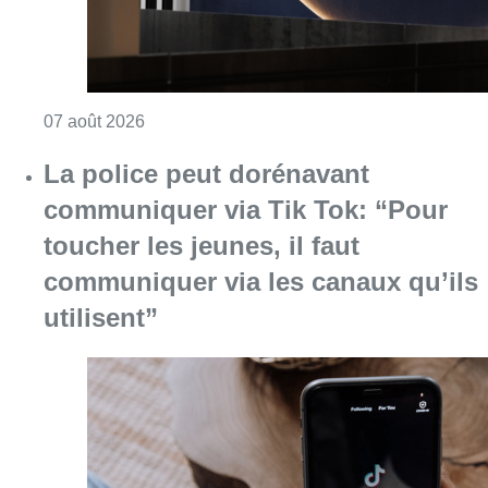
Consulter l'article "La grève chez Bpost a eu 
07 août 2026
La police peut dorénavant
communiquer via Tik Tok: “Pour
toucher les jeunes, il faut
communiquer via les canaux qu’ils
utilisent”