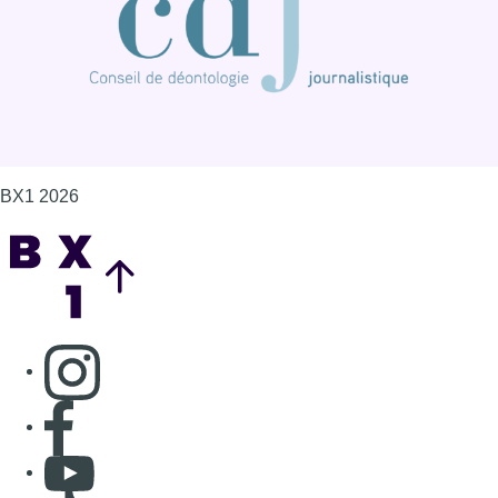
BX1 2026
Back to top
Consulter page Instagram
Consulter page Facebook
Consulter Youtube