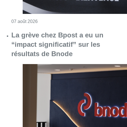
Consulter l'article "Le RWDM récolte déjà 10
07 août 2026
La grève chez Bpost a eu un
“impact significatif” sur les
résultats de Bnode