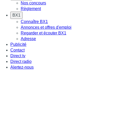
Nos concours
Règlement
BX1
Connaître BX1
Annonces et offres d'emploi
Regarder et écouter BX1
Adresse
Publicité
Contact
Direct tv
Direct radio
Alertez-nous