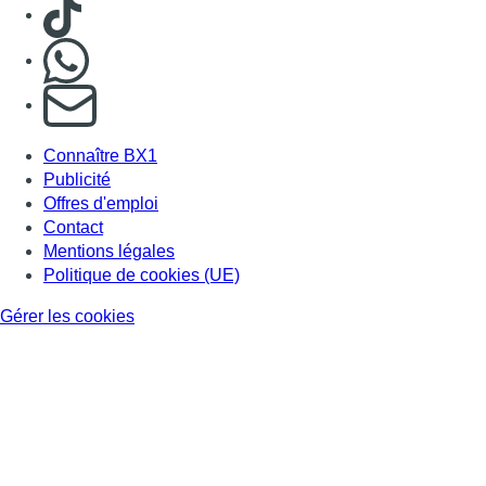
Consulter TikTok
Nous rejoindre sur Whatsapp
S'abonner à notre newsletter
Connaître BX1
Publicité
Offres d'emploi
Contact
Mentions légales
Politique de cookies (UE)
Gérer les cookies