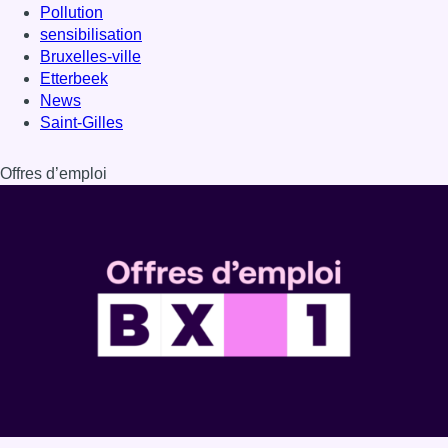
Pollution
sensibilisation
Bruxelles-ville
Etterbeek
News
Saint-Gilles
Offres d’emploi