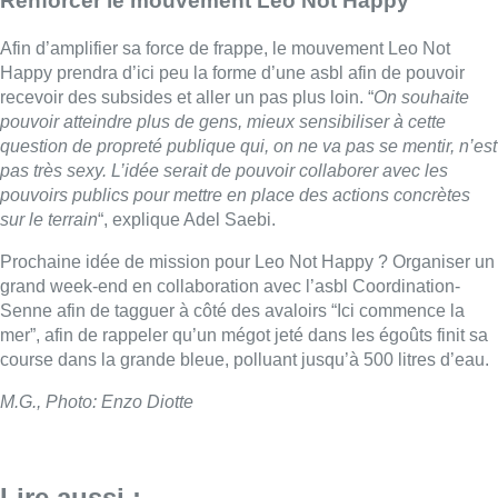
Renforcer le mouvement Leo Not Happy
Afin d’amplifier sa force de frappe, le mouvement Leo Not
Happy prendra d’ici peu la forme d’une asbl afin de pouvoir
recevoir des subsides et aller un pas plus loin. “
On souhaite
pouvoir atteindre plus de gens, mieux sensibiliser à cette
question de propreté publique qui, on ne va pas se mentir, n’est
pas très sexy. L’idée serait de pouvoir collaborer avec les
pouvoirs publics pour mettre en place des actions concrètes
sur le terrain
“, explique Adel Saebi.
Prochaine idée de mission pour Leo Not Happy ? Organiser un
grand week-end en collaboration avec l’asbl Coordination-
Senne afin de tagguer à côté des avaloirs “Ici commence la
mer”, afin de rappeler qu’un mégot jeté dans les égoûts finit sa
course dans la grande bleue, polluant jusqu’à 500 litres d’eau.
M.G., Photo: Enzo Diotte
Lire aussi :