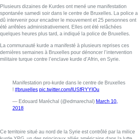
Plusieurs dizaines de
Kurdes
ont mené une manifestation
spontanée samedi soir dans le centre de Bruxelles. La police a
dû intervenir pour encadrer le mouvement et 25 personnes ont
été arrêtées administrativement. Elles ont été relâchées
quelques heures plus tard, a indiqué la police de Bruxelles.
La communauté kurde a manifesté à plusieurs reprises ces
dernières semaines à Bruxelles pour dénoncer l’intervention
militaire turque contre l’enclave kurde d’Afrin, en Syrie.
Manifestation pro-kurde dans le centre de Bruxelles
!
#bruxelles
pic.twitter.com/IUSfRYYIOu
— Edouard Maréchal (@edmarechal)
March 10,
2018
Ce territoire situé au nord de la Syrie est contrôlé par la milice
kurde YPG, un des principaux alliés américains dans la lutte