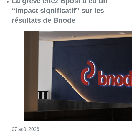
La grève chez Bpost a eu un
“impact significatif” sur les
résultats de Bnode
Consulter l'article "La grève chez Bpost a eu 
07 août 2026