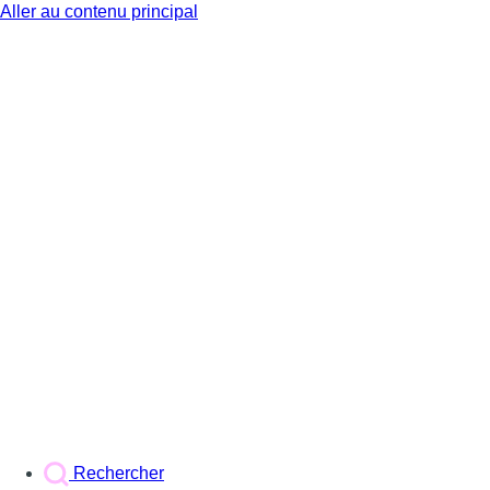
Aller au contenu principal
BX1
Rechercher