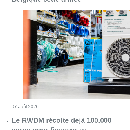
Consulter l'article "Canicule : un record abs
07 août 2026
Le RWDM récolte déjà 100.000
euros pour financer sa