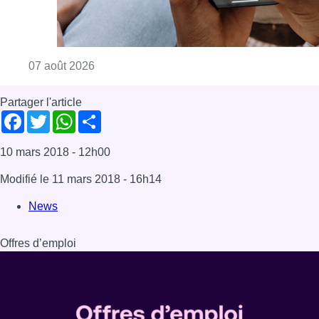
Consulter l'article "La police peut dorénavan
07 août 2026
Partager l'article
Facebook
Twitter
WhatsApp
Share
10 mars 2018
- 12h00
Modifié le
11 mars 2018
- 16h14
News
Offres d’emploi