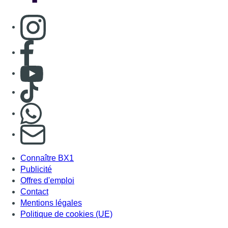
Consulter page Instagram
Consulter page Facebook
Consulter Youtube
Consulter TikTok
Nous rejoindre sur Whatsapp
S'abonner à notre newsletter
Connaître BX1
Publicité
Offres d'emploi
Contact
Mentions légales
Politique de cookies (UE)