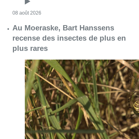
Consulter l'article "Un nouveau club de MMA 
08 août 2026
Au Moeraske, Bart Hanssens
recense des insectes de plus en
plus rares