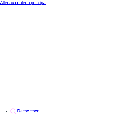
Aller au contenu principal
BX1
Rechercher