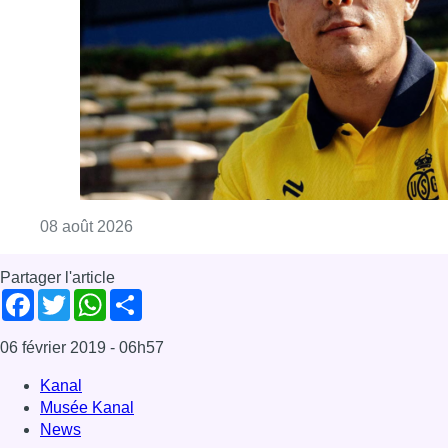
Consulter l'article "L’Union Saint-Gilloise at
08 août 2026
Partager l'article
Facebook
Twitter
WhatsApp
Share
06 février 2019
- 06h57
Kanal
Musée Kanal
News