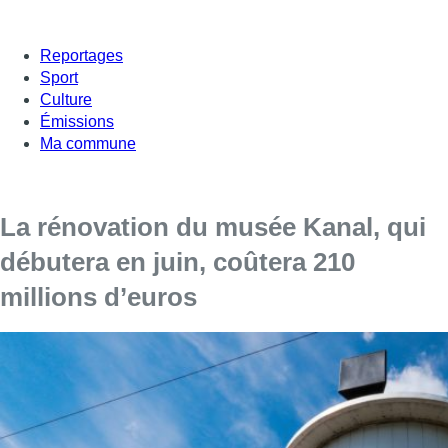
Reportages
Sport
Culture
Émissions
Ma commune
La rénovation du musée Kanal, qui
débutera en juin, coûtera 210
millions d’euros