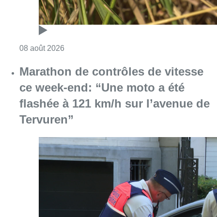
Consulter l'article "Au Moeraske, Bart Hanss
08 août 2026
Marathon de contrôles de vitesse
ce week-end: “Une moto a été
flashée à 121 km/h sur l’avenue de
Tervuren”