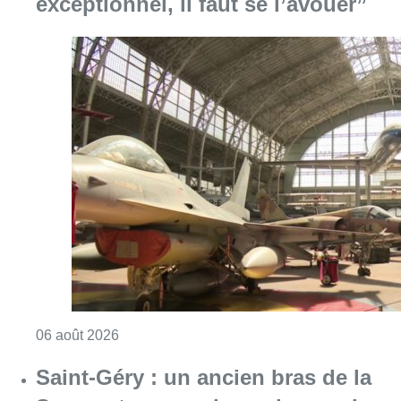
exceptionnel, il faut se l’avouer”
Consulter l'article "À Bruxelles, le blocus s’in
06 août 2026
Saint-Géry : un ancien bras de la