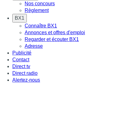
Nos concours
Règlement
BX1
Connaître BX1
Annonces et offres d'emploi
Regarder et écouter BX1
Adresse
Publicité
Contact
Direct tv
Direct radio
Alertez-nous