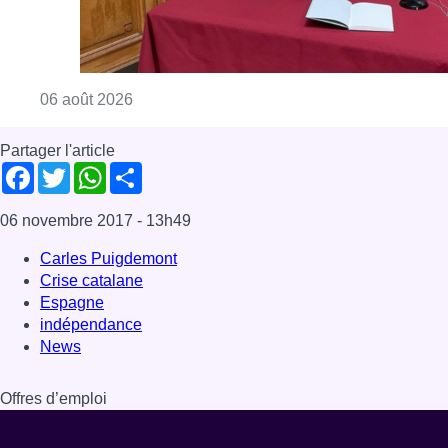
Consulter l'article "La Commune d’Ixelles 
06 août 2026
Partager l'article
Facebook
Twitter
WhatsApp
Share
06 novembre 2017
- 13h49
Carles Puigdemont
Crise catalane
Espagne
indépendance
News
Offres d’emploi