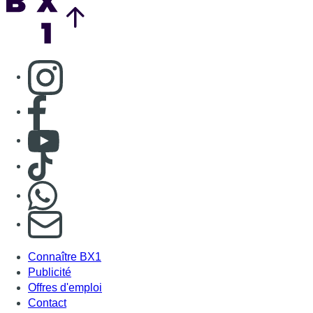
Consulter page Instagram
Consulter page Facebook
Consulter Youtube
Consulter TikTok
Nous rejoindre sur Whatsapp
S'abonner à notre newsletter
Connaître BX1
Publicité
Offres d'emploi
Contact