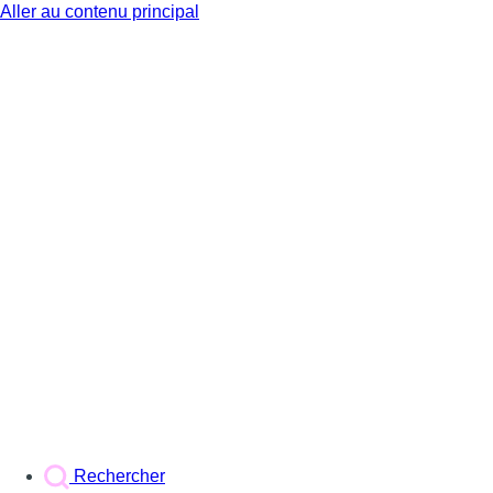
Aller au contenu principal
BX1
Rechercher