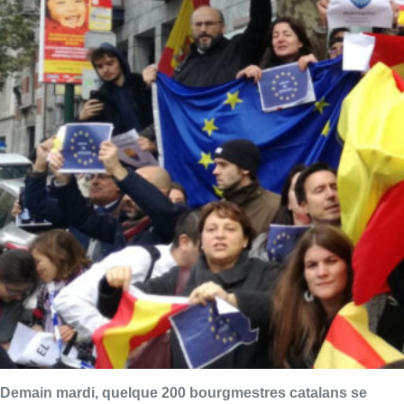
Demain mardi, quelque 200 bourgmestres catalans se