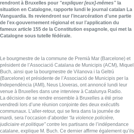
rendront à Bruxelles pour
“expliquer [eux]-mêmes”
la
situation en Catalogne, rapporte lundi le journal catalan La
Vanguardia. Ils reviendront sur l’incarcération d’une partie
de l’ex-gouvernement régional et sur l’application du
fameux article 155 de la Constitution espagnole, qui met la
Catalogne sous tutelle fédérale.
Le bourgmestre de la commune de Premià Mar (Barcelone) et
président de l’Associació Catalana de Municipis (ACM), Miquel
Buch, ainsi que la bourgmestre de Vilanova i la Geltrú
(Barcelone) et présidente de l’Associació de Municipis per la
Independència (AMI), Neus Lloveras, ont annoncé lundi leur
venue à Bruxelles dans une interview à Catalunya Radio.
La décision de se rendre ensemble à Bruxelles a été prise
vendredi lors d’une réunion conjointe des deux exécutifs
communaux. L’aller-retour, qui se fera dans la journée de
mardi, sera l’occasion d’aborder
“la violence policière,
judiciaire et politique”
contre les partisans de l’indépendance
catalane, explique M. Buch. Ce dernier affirme également qu’ils