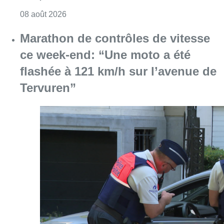
Consulter l'article "Au Moeraske, Bart Hanss
08 août 2026
Marathon de contrôles de vitesse
ce week-end: “Une moto a été
flashée à 121 km/h sur l’avenue de
Tervuren”