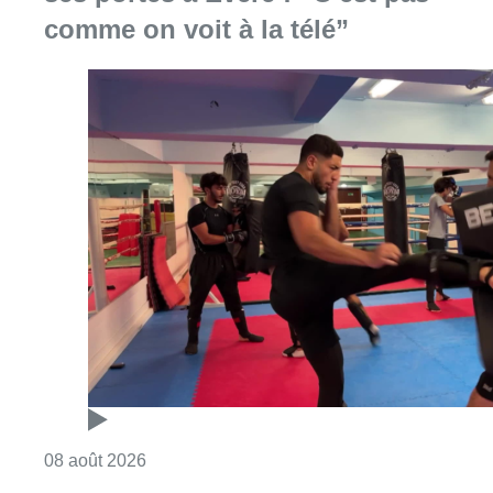
comme on voit à la télé”
Consulter l'article "Un nouveau club de MMA 
08 août 2026