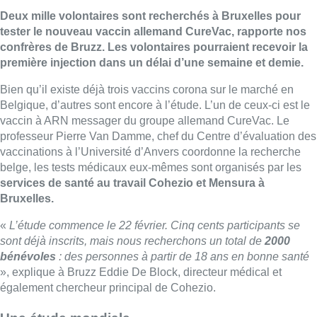
Deux mille volontaires sont recherchés à Bruxelles pour
tester le nouveau vaccin allemand CureVac, rapporte nos
confrères de Bruzz. Les volontaires pourraient recevoir la
première injection dans un délai d’une semaine et demie.
Bien qu’il existe déjà trois vaccins corona sur le marché en
Belgique, d’autres sont encore à l’étude. L’un de ceux-ci est le
vaccin à ARN messager du groupe allemand CureVac. Le
professeur Pierre Van Damme, chef du Centre d’évaluation des
vaccinations à l’Université d’Anvers coordonne la recherche
belge, les tests médicaux eux-mêmes sont organisés par les
services de santé au travail Cohezio et Mensura à
Bruxelles.
«
L’étude commence le 22 février. Cinq cents participants se
sont déjà inscrits, mais nous recherchons un total de
2000
bénévoles
: des personnes à partir de 18 ans en bonne santé
», explique à Bruzz Eddie De Block, directeur médical et
également chercheur principal de Cohezio.