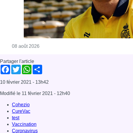
Consulter l'article "L’Union Saint-Gilloise at
08 août 2026
Partager l'article
Facebook
Twitter
WhatsApp
Share
10 février 2021
- 13h42
Modifié le
11 février 2021
- 12h40
Cohezio
CureVac
test
Vaccination
Coronavirus