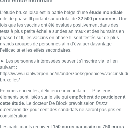
Une étude mondiale
L’étude bruxelloise est la partie belge d’une
étude mondiale
dite de phase III portant sur un total de
32.500 personnes.
Une
fois que les vaccins ont été évalués positivement dans des
tests à plus petite échelle sur des animaux et des humains en
phase I et II, les vaccins en phase III sont testés sur de plus
grands groupes de personnes afin d’évaluer davantage
l’efficacité et les effets secondaires.
► Les personnes intéressées peuvent s’inscrire via le lien
suivant :
https://www.uantwerpen.be/nl/onderzoeksgroep/cev/vaccinstudi
bruxelles/
Femmes enceintes, déficience immunitaire… Plusieurs
éléments sont listés sur le site qui
empêchent de participer à
cette étude
. Le docteur De Block prévoit selon
Bruzz
qu’environ dix pour cent des candidats ne seront pas pris en
considération.
Les participants reçoivent
150 euros par visite
ou
750 euros