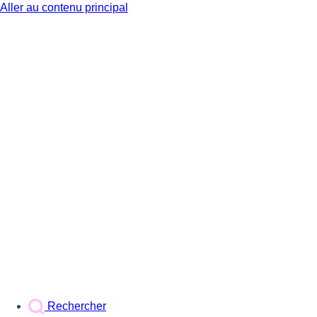
Aller au contenu principal
BX1
Rechercher