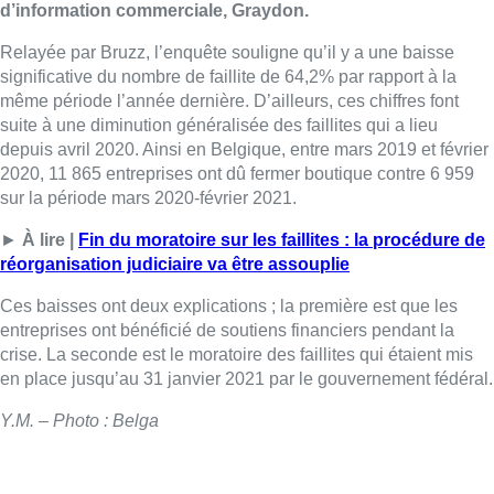
d’information commerciale, Graydon.
Relayée par Bruzz, l’enquête souligne qu’il y a une baisse
significative du nombre de faillite de 64,2% par rapport à la
même période l’année dernière. D’ailleurs, ces chiffres font
suite à une diminution généralisée des faillites qui a lieu
depuis avril 2020. Ainsi en Belgique, entre mars 2019 et février
2020, 11 865 entreprises ont dû fermer boutique contre 6 959
sur la période mars 2020-février 2021.
►
À lire |
Fin du moratoire sur les faillites : la procédure de
réorganisation judiciaire va être assouplie
Ces baisses ont deux explications ; la première est que les
entreprises ont bénéficié de soutiens financiers pendant la
crise. La seconde est le moratoire des faillites qui étaient mis
en place jusqu’au 31 janvier 2021 par le gouvernement fédéral.
Y.M. – Photo : Belga