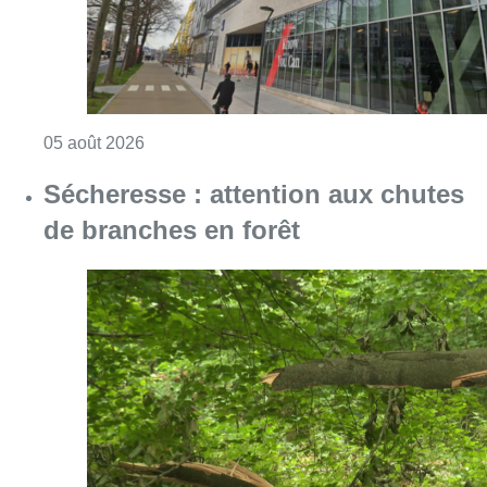
Consulter l'article "Le siège bruxellois d’A
05 août 2026
Sécheresse : attention aux chutes
de branches en forêt