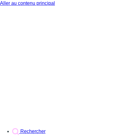
Aller au contenu principal
BX1
Rechercher