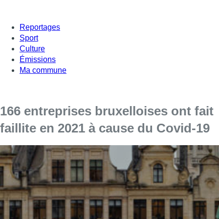
Reportages
Sport
Culture
Émissions
Ma commune
166 entreprises bruxelloises ont fait
faillite en 2021 à cause du Covid-19