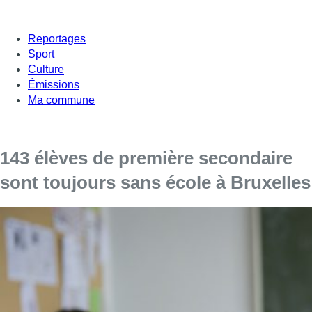
Reportages
Sport
Culture
Émissions
Ma commune
143 élèves de première secondaire
sont toujours sans école à Bruxelles