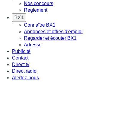
Nos concours
Règlement
BX1
Connaître BX1
Annonces et offres d'emploi
Regarder et écouter BX1
Adresse
Publicité
Contact
Direct tv
Direct radio
Alertez-nous