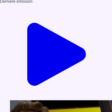
Dernière émission
Voir nos dernières émissions