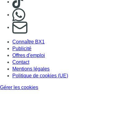
Nous rejoindre sur Whatsapp
S'abonner à notre newsletter
Connaître BX1
Publicité
Offres d'emploi
Contact
Mentions légales
Politique de cookies (UE)
Gérer les cookies