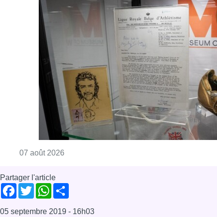
Consulter l'article "Mémorial Van Damme: “F
07 août 2026
Partager l'article
Facebook
Twitter
WhatsApp
Share
05 septembre 2019
- 16h03