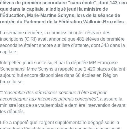
élèves de première secondaire “sans école”, dont 143 rien
que dans la capitale, a indiqué jeudi la ministre de
l’Éducation, Marie-Martine Schyns, lors de la séance de
rentrée du Parlement de la Fédération Wallonie-Bruxelles.
La semaine dernière, la commission inter-réseaux des
inscriptions (CIRI) avait annoncé que 481 élèves de première
secondaire étaient encore sur liste d’attente, dont 343 dans la
capitale.
Interpellée jeudi sur ce sujet par la députée MR Françoise
Schepmans, Mme Schyns a rappelé que 1.420 places étaient
aujourd’hui encore disponibles dans 68 écoles en Région
bruxelloise.
“L’ensemble des démarches continue d’être fait pour
accompagner aux mieux les parents concernés”
, a assuré la
ministre lors de sa vraisemblable dernière intervention devant
les députés.
Elle a rappelé que l’argent supplémentaire dégagé sous la
précédente législature pour créer de nouvelles places avait