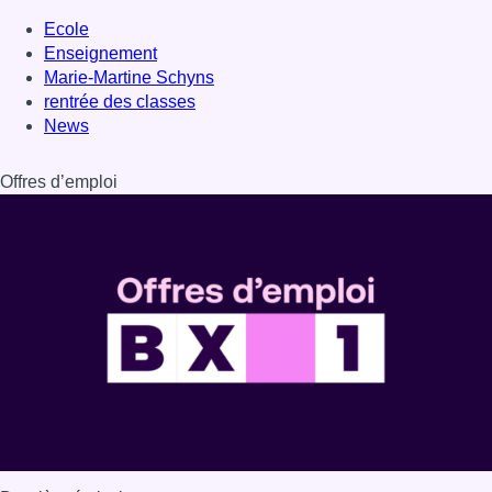
Ecole
Enseignement
Marie-Martine Schyns
rentrée des classes
News
Offres d’emploi