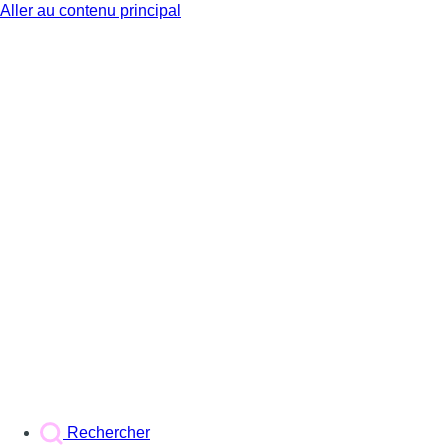
Aller au contenu principal
BX1
Rechercher