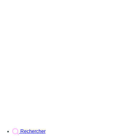
Rechercher