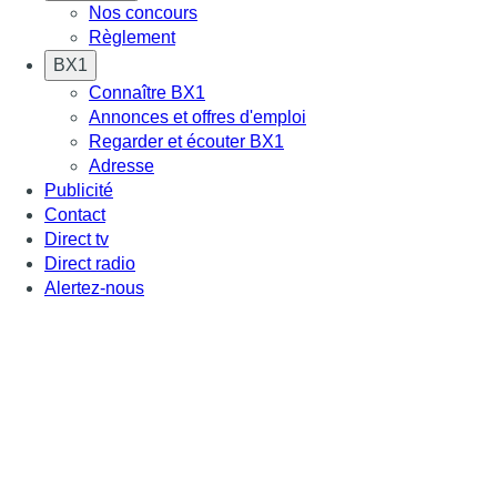
Nos concours
Règlement
BX1
Connaître BX1
Annonces et offres d'emploi
Regarder et écouter BX1
Adresse
Publicité
Contact
Direct tv
Direct radio
Alertez-nous